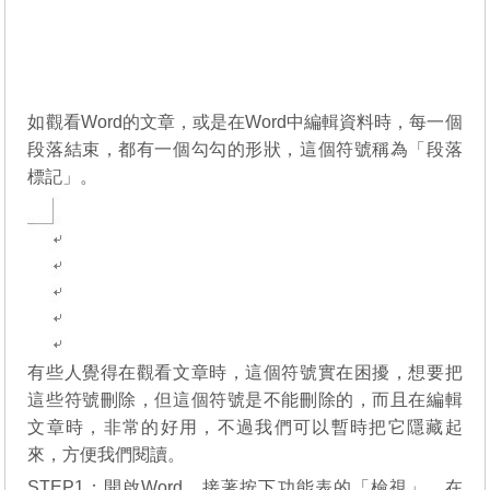
如觀看Word的文章，或是在Word中編輯資料時，每一個
段落結束，都有一個勾勾的形狀，這個符號稱為「段落
標記」。
有些人覺得在觀看文章時，這個符號實在困擾，想要把
這些符號刪除，但這個符號是不能刪除的，而且在編輯
文章時，非常的好用，不過我們可以暫時把它隱藏起
來，方便我們閱讀。
STEP1：開啟Word，接著按下功能表的「檢視」，在