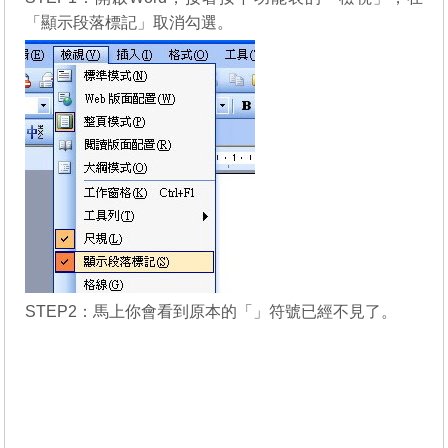
「顯示段落標記」取消勾選。
STEP2：馬上你會看到原本的「」符號已經不見了。