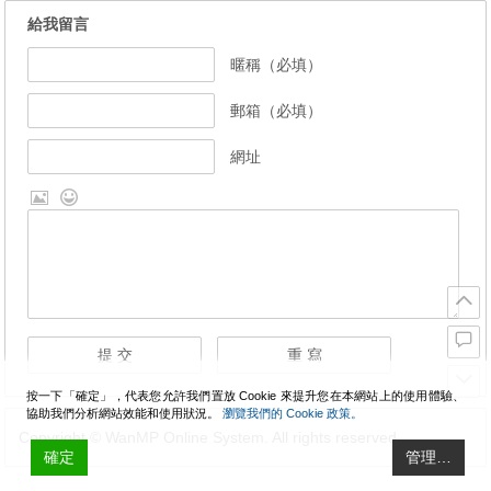
給我留言
暱稱（必填）
郵箱（必填）
網址
按一下「確定」，代表您允許我們置放 Cookie 來提升您在本網站上的使用體驗、
協助我們分析網站效能和使用狀況。
瀏覽我們的 Cookie 政策。
Copyright © WanMP Online System. All rights reserved.
確定
管理…