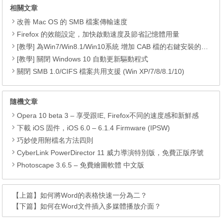
相關文章
改善 Mac OS 的 SMB 檔案傳輸速度
Firefox 的效能設定，加快啟動速度及節省記憶體用量
[教學] 為Win7/Win8.1/Win10系統 增加 CAB 檔的右鍵安裝的功能
[教學] 關閉 Windows 10 自動更新驅動程式
關閉 SMB 1.0/CIFS 檔案共用支援 (Win XP/7/8/8.1/10)
隨機文章
Opera 10 beta 3 – 享受跟IE, Firefox不同的速度感和新鮮感
下載 iOS 固件，iOS 6.0 – 6.1.4 Firmware (IPSW)
巧妙使用附檔名方法四則
CyberLink PowerDirector 11 威力導演特別版，免費正版序號
Photoscape 3.6.5 – 免費繪圖軟體 中文版
【上篇】
如何將Word的表格快速一分為二？
【下篇】
如何在Word文件插入多媒體播放介面？