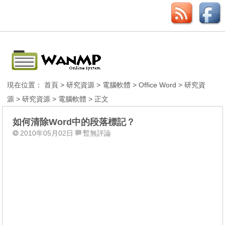
現在位置：
首頁
>
研究資源
>
電腦軟體
>
Office Word
>
研究資
源
>
研究資源
>
電腦軟體
> 正文
如何清除Word中的段落標記？
2010年05月02日
暫無評論