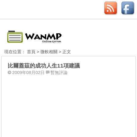
現在位置：
首頁
>
微軟相關
> 正文
比爾蓋茲的成功人生11項建議
2009年08月02日
暫無評論