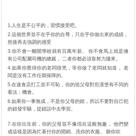
1.人生是不公平的，習慣接受吧。
2.這個世界並不在乎你的自尊，只在乎你做出來的成績，
然後再去強調的感受
3.你不會一離開學校就有百萬年薪、 你不會馬上就是擁
有公司配屬司機的總裁， 二者你都必須靠努力賺來。
4.如果你覺得你的老闆很兇，等你做了老闆就知道， 老
闆是沒有工作任期保障的。
5.在速食店打工並不可恥，你的祖父母對煎漢堡有不同的
看法：機會。
6.如果你一事無成，不是你父母的錯，所以不要對自己犯
的錯發牢騷，從錯誤中去學習。
7.在你出生前，你的父母並不像現在這般無趣， 他們變
成這樣是因為忙著付你的開銷、洗你的衣服、 聽你吹