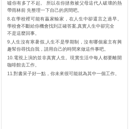
噓你有多了不起。 所以在你拯救被父母這代人破壞的熱
帶雨林前 先整理一下自己的房間吧。
8.在學校裡可能有贏家輸家，在人生中卻還言之過早。
學校會不斷給你機會找到正確答案,真實人生中卻完全
不是這麼回事。
9.人生沒有寒暑假,人生不是學期制，沒有哪個雇主有興
趣幫你尋找自我，請用自己的時間來做這件事吧。
10.電視上演的並非真實人生。現實生活中每人都要離開
咖啡館去工作。
11.對書呆子好一點，你未來很可能就為其中一個工作。