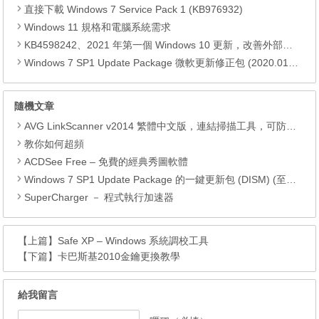
直接下載 Windows 7 Service Pack 1 (KB976932)
Windows 11 規格和電腦系統需求
KB4598242、2021 年第一個 Windows 10 更新，改善外部裝置安全性、解決HTTPS安全漏洞、印表機呼叫(RPC)漏洞
Windows 7 SP1 Update Package 微軟更新修正包 (2020.01月份)
隨機文章
AVG LinkScanner v2014 繁體中文版，連結掃描工具，可防止網路威脅
教你如何超頻
ACDSee Free – 免費的經典秀圖軟體
Windows 7 SP1 Update Package 的一鍵更新包 (DISM) (至2017.03)
SuperCharger － 程式執行加速器
【上篇】
Safe XP – Windows 系統調校工具
【下篇】
卡巴斯基2010金鑰更換教學
給我留言