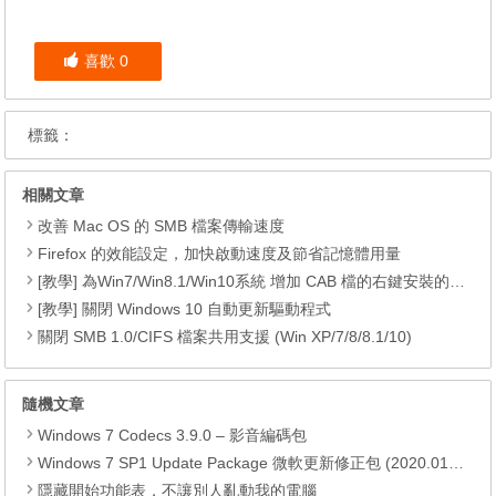
喜歡
0
標籤：
相關文章
改善 Mac OS 的 SMB 檔案傳輸速度
Firefox 的效能設定，加快啟動速度及節省記憶體用量
[教學] 為Win7/Win8.1/Win10系統 增加 CAB 檔的右鍵安裝的功能
[教學] 關閉 Windows 10 自動更新驅動程式
關閉 SMB 1.0/CIFS 檔案共用支援 (Win XP/7/8/8.1/10)
隨機文章
Windows 7 Codecs 3.9.0 – 影音編碼包
Windows 7 SP1 Update Package 微軟更新修正包 (2020.01月份)
隱藏開始功能表，不讓別人亂動我的電腦