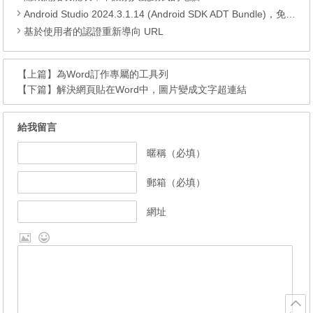
Android Studio 2024.3.1.14 (Android SDK ADT Bundle)，免費安卓程式開發工具
基於使用者的認證重新導向 URL
【上篇】
為Word訂作專屬的工具列
【下篇】
解決網頁貼在Word中，圖片變成文字超連結
給我留言
暱稱（必填）
郵箱（必填）
網址