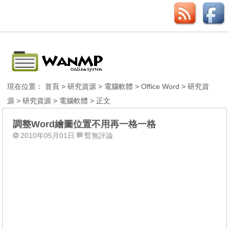
現在位置：
首頁
>
研究資源
>
電腦軟體
>
Office Word
>
研究資
源
>
研究資源
>
電腦軟體
> 正文
調整Word繪圖位置不用再一格一格
2010年05月01日
暫無評論