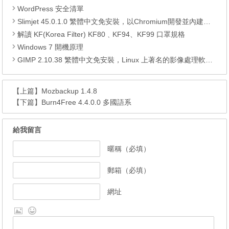
WordPress 安全清單
Slimjet 45.0.1.0 繁體中文免安裝，以Chromium開發並內建多種實用功能的瀏覽器
解讀 KF(Korea Filter) KF80﹑KF94、KF99 口罩規格
Windows 7 開機原理
GIMP 2.10.38 繁體中文免安裝，Linux 上著名的影像處理軟體，可以有Photoshop 幾乎一樣的功能
【上篇】
Mozbackup 1.4.8
【下篇】
Burn4Free 4.4.0.0 多國語系
給我留言
暱稱（必填）
郵箱（必填）
網址