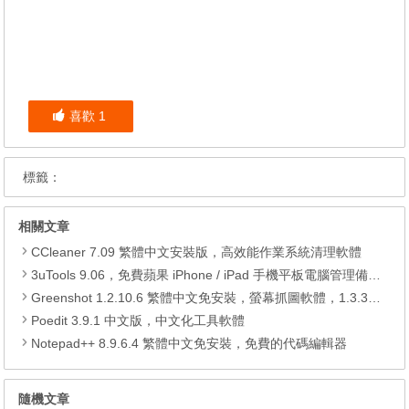
喜歡
1
標籤：
相關文章
CCleaner 7.09 繁體中文安裝版，高效能作業系統清理軟體
3uTools 9.06，免費蘋果 iPhone / iPad 手機平板電腦管理備份還原軟體
Greenshot 1.2.10.6 繁體中文免安裝，螢幕抓圖軟體，1.3.315 安裝版
Poedit 3.9.1 中文版，中文化工具軟體
Notepad++ 8.9.6.4 繁體中文免安裝，免費的代碼編輯器
隨機文章