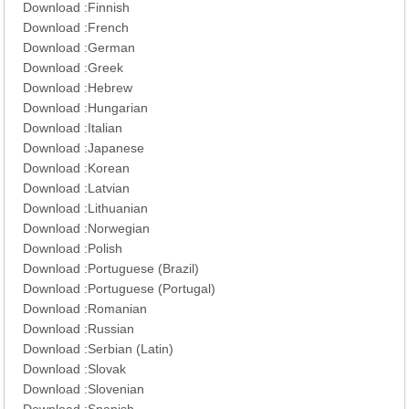
Download :
Finnish
Download :
French
Download :
German
Download :
Greek
Download :
Hebrew
Download :
Hungarian
Download :
Italian
Download :
Japanese
Download :
Korean
Download :
Latvian
Download :
Lithuanian
Download :
Norwegian
Download :
Polish
Download :
Portuguese (Brazil)
Download :
Portuguese (Portugal)
Download :
Romanian
Download :
Russian
Download :
Serbian (Latin)
Download :
Slovak
Download :
Slovenian