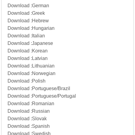
Download :
German
Download :
Greek
Download :
Hebrew
Download :
Hungarian
Download :
Italian
Download :
Japanese
Download :
Korean
Download :
Latvian
Download :
Lithuanian
Download :
Norwegian
Download :
Polish
Download :
Portuguese/Brazil
Download :
Portuguese/Portugal
Download :
Romanian
Download :
Russian
Download :
Slovak
Download :
Spanish
Download :
Swedish