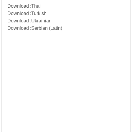
Download :
Thai
Download :
Turkish
Download :
Ukrainian
Download :
Serbian (Latin)