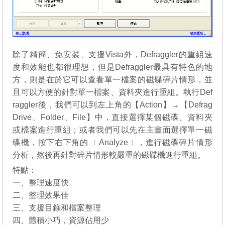
除了精簡、免安裝、支援Vista外，Defraggler的重組速
度和效能也都很理想，但是Defraggler最具有特色的地
方，則是在於它可以查看單一檔案的磁碟碎片情形，並
且可以方便的針對單一檔案、資料夾進行重組。執行Def
raggler後，我們可以到左上角的【Action】→【Defrag
Drive、Folder、File】中，直接選擇某個磁碟、資料夾
或檔案進行重組；或者我們可以先在主畫面選擇單一磁
碟機，按下右下角的 ﹝Analyze﹞，進行磁碟碎片情形
分析，然後再針對碎片情形較嚴重的磁碟機進行重組。
特點：
一、整理速度快
二、整理效果佳
三、支援目錄和檔案整理
四、體積小巧，資源佔用少