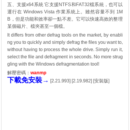
五、支援x64系統 它支援NTFS和FAT32檔系統，也可以
運行在 Windows Vista 作業系統上。雖然容量不到 1M
B，但是功能和效率卻一點不差。它可以快速高效的整理
某個磁片、檔夾甚至一個檔。
It differs from other defrag tools on the market, by enabli
ng you to quickly and simply defrag the files you want to,
without having to process the whole drive. Simply run it,
select the file and defragment in seconds. No more strug
gling with the Windows defragmentation tool!
解壓密碼：
wanmp
下載免安裝→
[
2.21.993
] [
2.19.982
] [
安裝版
]