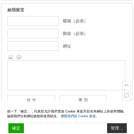
給我留言
暱稱（必填）
郵箱（必填）
網址
按一下「確定」，代表您允許我們置放 Cookie 來提升您在本網站上的使用體驗、
協助我們分析網站效能和使用狀況。
瀏覽我們的 Cookie 政策。
Copyright © WanMP Online System. All rights reserved.
確定
管理…