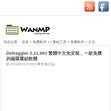
現在位置：
首頁
>
免費軟件
>
I 重組工具
>
免費軟件
> 正文
Defraggler 2.21.993 繁體中文免安裝，一款免費
的磁碟重組軟體
2016年03月30日
暫無評論