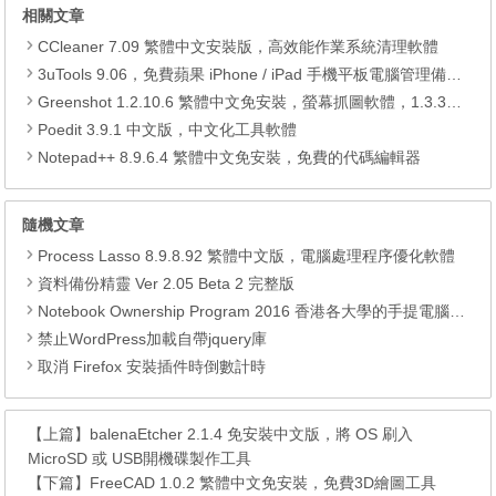
相關文章
CCleaner 7.09 繁體中文安裝版，高效能作業系統清理軟體
3uTools 9.06，免費蘋果 iPhone / iPad 手機平板電腦管理備份還原軟體
Greenshot 1.2.10.6 繁體中文免安裝，螢幕抓圖軟體，1.3.315 安裝版
Poedit 3.9.1 中文版，中文化工具軟體
Notepad++ 8.9.6.4 繁體中文免安裝，免費的代碼編輯器
隨機文章
Process Lasso 8.9.8.92 繁體中文版，電腦處理程序優化軟體
資料備份精靈 Ver 2.05 Beta 2 完整版
Notebook Ownership Program 2016 香港各大學的手提電腦優惠
禁止WordPress加載自帶jquery庫
取消 Firefox 安裝插件時倒數計時
【上篇】
balenaEtcher 2.1.4 免安裝中文版，將 OS 刷入
MicroSD 或 USB開機碟製作工具
【下篇】
FreeCAD 1.0.2 繁體中文免安裝，免費3D繪圖工具