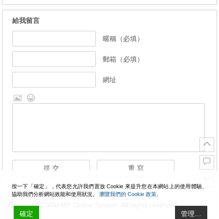
給我留言
暱稱（必填）
郵箱（必填）
網址
按一下「確定」，代表您允許我們置放 Cookie 來提升您在本網站上的使用體驗、
協助我們分析網站效能和使用狀況。
瀏覽我們的 Cookie 政策。
Copyright © WanMP Online System. All rights reserved.
確定
管理…