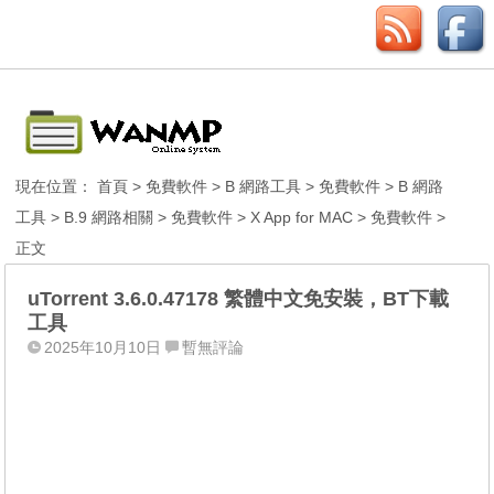
現在位置：
首頁
>
免費軟件
>
B 網路工具
>
免費軟件
>
B 網路
工具
>
B.9 網路相關
>
免費軟件
>
X App for MAC
>
免費軟件
>
正文
uTorrent 3.6.0.47178 繁體中文免安裝，BT下載
工具
2025年10月10日
暫無評論