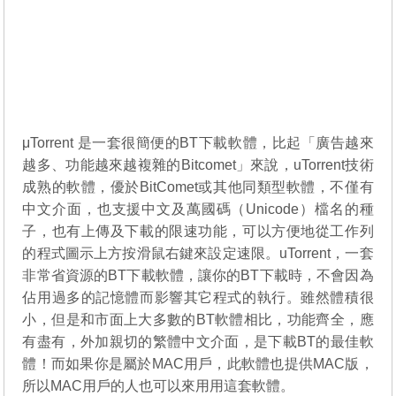
μTorrent 是一套很簡便的BT下載軟體，比起「廣告越來
越多、功能越來越複雜的Bitcomet」來說，uTorrent技術
成熟的軟體，優於BitComet或其他同類型軟體，不僅有
中文介面，也支援中文及萬國碼（Unicode）檔名的種
子，也有上傳及下載的限速功能，可以方便地從工作列
的程式圖示上方按滑鼠右鍵來設定速限。uTorrent，一套
非常省資源的BT下載軟體，讓你的BT下載時，不會因為
佔用過多的記憶體而影響其它程式的執行。雖然體積很
小，但是和市面上大多數的BT軟體相比，功能齊全，應
有盡有，外加親切的繁體中文介面，是下載BT的最佳軟
體！而如果你是屬於MAC用戶，此軟體也提供MAC版，
所以MAC用戶的人也可以來用用這套軟體。