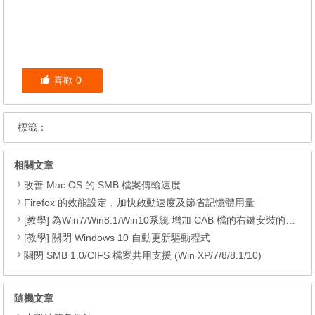
喜歡
0
標籤：
相關文章
改善 Mac OS 的 SMB 檔案傳輸速度
Firefox 的效能設定，加快啟動速度及節省記憶體用量
[教學] 為Win7/Win8.1/Win10系統 增加 CAB 檔的右鍵安裝的功能
[教學] 關閉 Windows 10 自動更新驅動程式
關閉 SMB 1.0/CIFS 檔案共用支援 (Win XP/7/8/8.1/10)
隨機文章