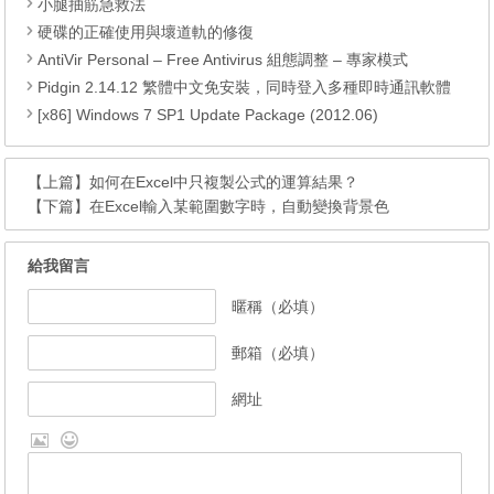
小腿抽筋急救法
硬碟的正確使用與壞道軌的修復
AntiVir Personal – Free Antivirus 組態調整 – 專家模式
Pidgin 2.14.12 繁體中文免安裝，同時登入多種即時通訊軟體
[x86] Windows 7 SP1 Update Package (2012.06)
【上篇】
如何在Excel中只複製公式的運算結果？
【下篇】
在Excel輸入某範圍數字時，自動變換背景色
給我留言
暱稱（必填）
郵箱（必填）
網址