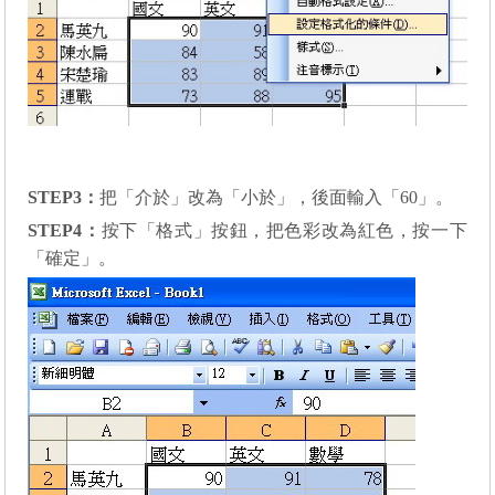
STEP3
：
把「介於」改為「小於」，後面輸入「
60
」。
STEP4
：
按下「格式」按鈕，把色彩改為紅色，按一下
「確定」
。