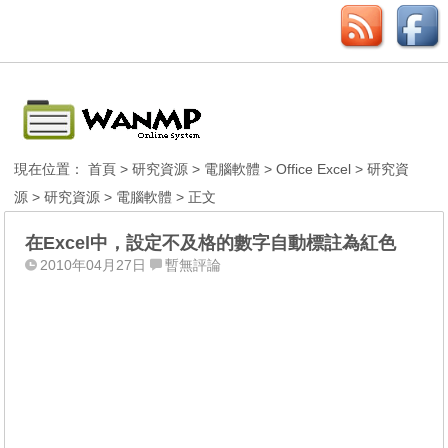
現在位置：
首頁
>
研究資源
>
電腦軟體
>
Office Excel
>
研究資
源
>
研究資源
>
電腦軟體
> 正文
在Excel中，設定不及格的數字自動標註為紅色
2010年04月27日
暫無評論