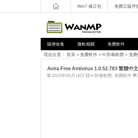
Win7 修正包
免費正版序
隨便收集
微軟相關
免費軟件
現在位置：
首頁
>
免費軟件
>
H 防毒軟體
>
免費
Avira Free Antivirus 1.0.52.7
2025年05月18日
H 防毒軟體
,
免費軟件