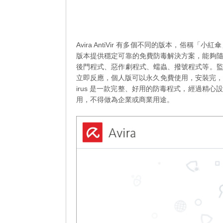
Avira AntiVir 有多個不同的版本，俗稱「小紅傘」。Avir
版本提供穩定可靠的免費防毒解決方案，能夠
後門程式、惡作劇程式、蠕蟲、撥號程式等。
立即反應，個人版可以永久免費使用，安裝完，雖然有
irus 是一款完整、好用的防毒程式，經過精
用，不得做為企業或商業用途。