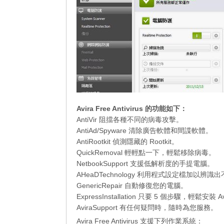
Avira Free Antivirus 的功能如下：
AntiVir 阻擋各種不同的病毒攻擊。
AntiAd/Spyware 清除廣告軟體和間諜軟體。
AntiRootkit 偵測隱藏的 Rootkit。
QuickRemoval 輕輕點一下，輕鬆移除病毒。
NetbookSupport 支援低解析度的手提電腦。
AHeaDTechnology 利用程式設定檔加以辨
GenericRepair 自動修復您的電腦。
ExpressInstallation 只要 5 個步驟，輕鬆安裝 Avi
AviraSupport 有任何疑問時，隨時為您服務。
Avira Free Antivirus 支援下列作業系統：