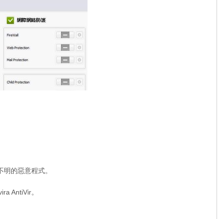
識出不明的惡意程式。
ra AntiVir。