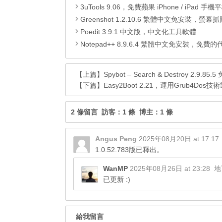
3uTools 9.06，免費蘋果 iPhone / iPad 手機平板電腦管理備份
Greenshot 1.2.10.6 繁體中文免安裝，螢幕抓圖軟體，1.3.315
Poedit 3.9.1 中文版，中文化工具軟體
Notepad++ 8.9.6.4 繁體中文免安裝，免費的代碼
【上篇】
Spybot – Search & Destroy 2.
【下篇】
Easy2Boot 2.21，運用Grub4D
2 條留言 訪客：1 條 博主：1 條
Angus Peng
2025年08月20日 at 17:17
1.0.52.783版已釋出。
WanMP
2025年08月26日 at 23:28
地
已更新 :)
給我留言