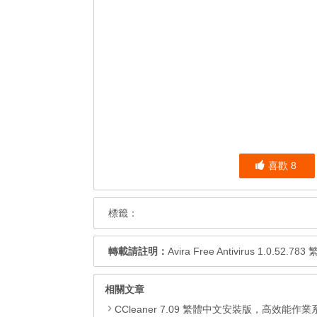
喜歡
8
標籤：
轉載請註明：
Avira Free Antivirus 1.
相關文章
CCleaner 7.09 繁體中文安裝版，高效能作業系統清