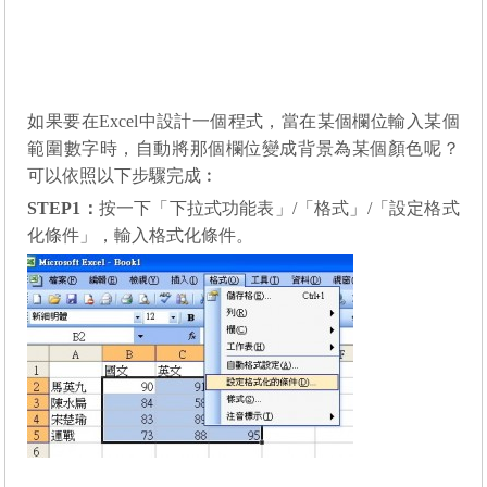
如果要在
Excel
中設計一個程式，當在某個欄位輸入某個
範圍數字時，自動將那個欄位變成背景為某個顏色呢？
可以依照以下步驟完成︰
STEP1
：
按一下「下拉式功能表」/「格式」/「設定格式
化條件」，輸入格式化條件。