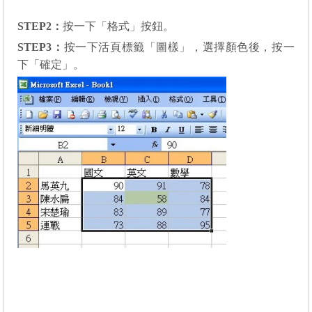
STEP2
：
按一下「格式」按鈕。
STEP3
：
按一下活頁標籤「圖樣」，選擇顏色後，按一
下「確定」。