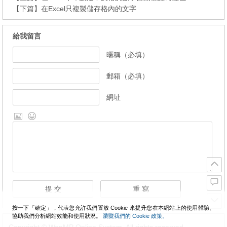
【下篇】
在Excel只複製儲存格內的文字
給我留言
暱稱（必填）
郵箱（必填）
網址
按一下「確定」，代表您允許我們置放 Cookie 來提升您在本網站上的使用體驗、
協助我們分析網站效能和使用狀況。
瀏覽我們的 Cookie 政策。