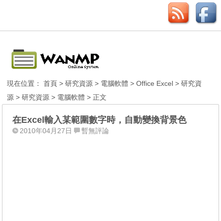
現在位置：
首頁
>
研究資源
>
電腦軟體
>
Office Excel
>
研究資
源
>
研究資源
>
電腦軟體
> 正文
在Excel輸入某範圍數字時，自動變換背景色
2010年04月27日
暫無評論