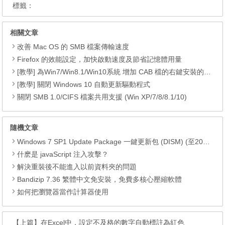
標籤：
相關文章
改善 Mac OS 的 SMB 檔案傳輸速度
Firefox 的效能設定，加快啟動速度及節省記憶體用量
[教學] 為Win7/Win8.1/Win10系統 增加 CAB 檔的右鍵安裝的功能
[教學] 關閉 Windows 10 自動更新驅動程式
關閉 SMB 1.0/CIFS 檔案共用支援 (Win XP/7/8/8.1/10)
隨機文章
Windows 7 SP1 Update Package 一鍵更新包 (DISM) (至2017.07)
什麽是 javaScript 注入攻擊？
解決重裝後不能進入以前資料夾的問題
Bandizip 7.36 繁體中文免安裝，免費多核心壓縮軟體
如何把瀏覽器當作計算器使用
【上篇】
在Excel中，設定不及格的數字自動標註為紅色