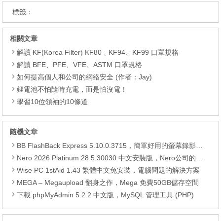
標籤：
相關文章
解讀 KF(Korea Filter) KF80﹑KF94、KF99 口罩規格
解讀 BFE、PFE、VFE、ASTM 口罩規格
如何提高個人和公司的網絡安全 (作者：Jay)
鋰電池不怕隨時充電，而是怕沒電！
學習10位領袖的10條道
隨機文章
BB FlashBack Express 5.10.0.3715，簡單好用的螢幕錄影工具
Nero 2026 Platinum 28.5.30030 中文安裝版，Nero公司的全功能多媒體燒錄轉檔軟體
Wise PC 1stAid 1.43 繁體中文免安裝，電腦問題的解決方案
MEGA – Megaupload 翻身之作，Mega 免費50GB儲存空間
下載 phpMyAdmin 5.2.2 中文版，MySQL 管理工具 (PHP)