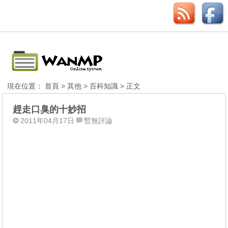
現在位置：
首頁
>
其他
>
百科知識
> 正文
趕走口臭的十妙招
2011年04月17日
暫無評論