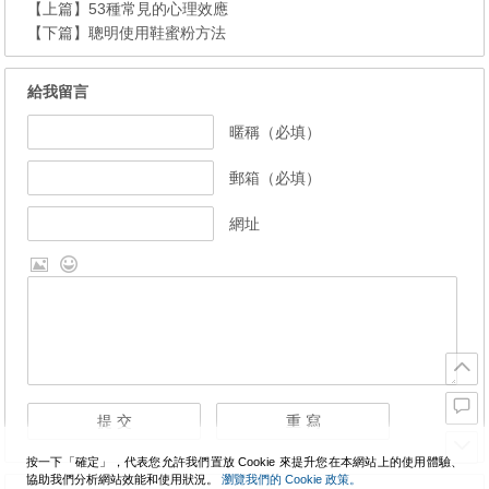
【上篇】
53種常見的心理效應
【下篇】
聰明使用鞋蜜粉方法
給我留言
暱稱（必填）
郵箱（必填）
網址
按一下「確定」，代表您允許我們置放 Cookie 來提升您在本網站上的使用體驗、
協助我們分析網站效能和使用狀況。
瀏覽我們的 Cookie 政策。