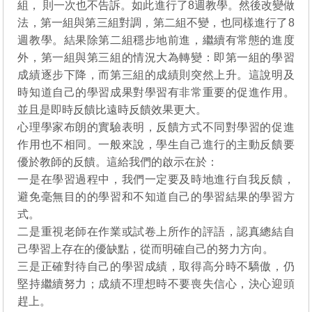
組， 則一次也不告訴。如此進行了8週教學。然後改變做
法，第一組與第三組對調，第二組不變，也同樣進行了8
週教學。結果除第二組穩步地前進，繼續有常態的進度
外，第一組與第三組的情況大為轉變：即第一組的學習
成績逐步下降，而第三組的成績則突然上升。這說明及
時知道自己的學習成果對學習有非常重要的促進作用。
並且是即時反饋比遠時反饋效果更大。
心理學家布朗的實驗表明，反饋方式不同對學習的促進
作用也不相同。一般來說，學生自己進行的主動反饋要
優於教師的反饋。這給我們的啟示在於：
一是在學習過程中，我們一定要及時地進行自我反饋，
避免毫無目的的學習和不知道自己的學習結果的學習方
式。
二是重視老師在作業或試卷上所作的評語，認真總結自
己學習上存在的優缺點，從而明確自己的努力方向。
三是正確對待自己的學習成績，取得高分時不驕傲，仍
堅持繼續努力；成績不理想時不要喪失信心，決心迎頭
趕上。