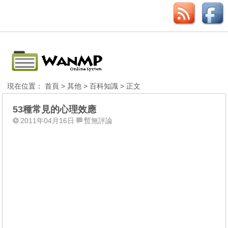
現在位置：
首頁
>
其他
>
百科知識
> 正文
53種常見的心理效應
2011年04月16日
暫無評論