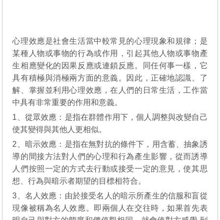
心理效應是社會生活當中較常見的心理現象和規律；是
某種人物或事物的行為或作用，引起其他人物或事物產
生相應變化的因果反應或連鎖反應。同任何事一樣，它
具有積極與消極兩方面的意義。因此，正確地認識、了
解、掌握並利用心理效應，在人們的日常生活，工作當
中具有非常重要的作用和意義。
1、從眾效應：是指在群體作用下，個人調整與改變自己
使其變得與其他人更相似。
2、暗示效應：是指在無對抗的條件下，用含蓄、抽象誘
導的間接方法對人們的心理和行為產生影響，從而誘導
人們按照一定的方式去行動或接受一定的意見，使其思
想、行為與暗示者期望的目標相符合。
3、名人效應：由於接受名人的暗示所產生的信服和盲從
現像被稱為名人效應。即兩個人在交往時，如果首先表