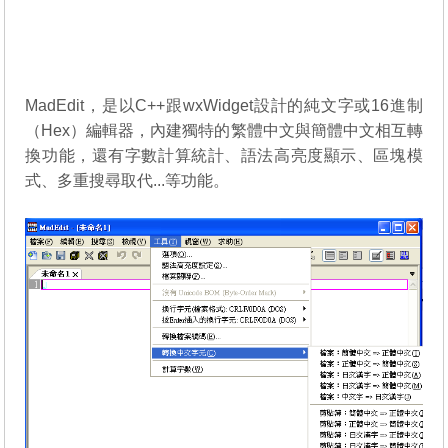
MadEdit，是以C++跟wxWidget設計的純文字或16進制
（Hex）編輯器，內建獨特的繁體中文與簡體中文相互轉
換功能，還有字數計算統計、語法高亮度顯示、區塊模
式、多重搜尋取代...等功能。