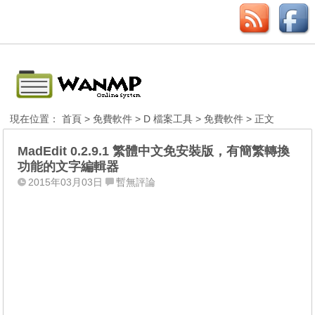
現在位置：
首頁
>
免費軟件
>
D 檔案工具
>
免費軟件
> 正文
MadEdit 0.2.9.1 繁體中文免安裝版，有簡繁轉換
功能的文字編輯器
2015年03月03日
暫無評論