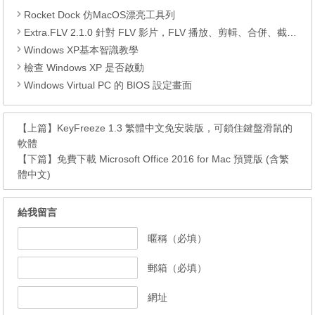
Rocket Dock 仿MacOS漂亮工具列
Extra.FLV 2.1.0 針對 FLV 影片，FLV 播放、剪輯、合併、截圖、修復與轉檔軟體，同時支援處理 MPG、VCD、DVD
Windows XP基本智識教學
檢查 Windows XP 是否啟動
Windows Virtual PC 的 BIOS 設定畫面
【上篇】
KeyFreeze 1.3 繁體中文免安裝版，可鎖住鍵盤滑鼠的
軟體
【下篇】
免費下載 Microsoft Office 2016 for Mac 預覽版 (含繁
體中文)
給我留言
暱稱（必填）
郵箱（必填）
網址