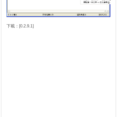
下載：[
0.2.9.1
]