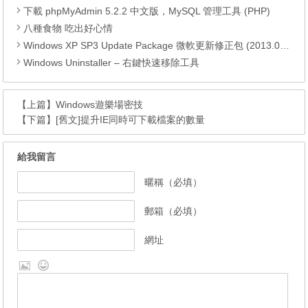
下載 phpMyAdmin 5.2.2 中文版，MySQL 管理工具 (PHP)
八種食物 吃出好心情
Windows XP SP3 Update Package 微軟更新修正包 (2013.04月份)
Windows Uninstaller – 右鍵快速移除工具
【上篇】
Windows遊樂場密技
【下篇】
[舊文]提升IE同時可下載檔案的數量
給我留言
暱稱（必填）
郵箱（必填）
網址