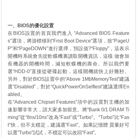
一、BIOS的優化設置
在BIOS設置的首頁我們進入 “Advanced BIOS Feature
s”選項，將游標移到“Frist Boot Device”選項，按“PageU
P”和“PageDOWN”進行選擇，預設值?“Floppy”，這表示
開機時系統會先從軟蝶機裏讀取開機資訊，這樣 做會加
長機器的開機時間，減短軟蝶機的壽命。所以我們要
選“HDD-0”直接從硬碟起動，這樣開機就快上好幾秒。
另外，對於BIOS設置中的“Above 1MbMemoryTest”建議
選“Disabled”，對於“QuickPowerOnSelftest”建議選擇En
abled。
在“Advanced Chipset Features”項中的設置對主機的加
速影響非常大，請大家多加留意。將“Bank 0/1 DRAM Ti
ming”從“8ns/10ns”改為“Fast”或“Turbo”。“Turbo”比“Fas
t”快，但不太穩定，建議選“Fast”。如果記憶體 質量好可
以選“Turbo”試試，不穩定可以改回“Fast”。