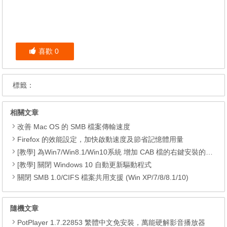
喜歡
0
標籤：
相關文章
改善 Mac OS 的 SMB 檔案傳輸速度
Firefox 的效能設定，加快啟動速度及節省記憶體用量
[教學] 為Win7/Win8.1/Win10系統 增加 CAB 檔的右鍵安裝的功能
[教學] 關閉 Windows 10 自動更新驅動程式
關閉 SMB 1.0/CIFS 檔案共用支援 (Win XP/7/8/8.1/10)
隨機文章
PotPlayer 1.7.22853 繁體中文免安裝，萬能硬解影音播放器