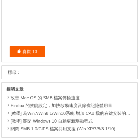
喜歡
13
標籤：
相關文章
改善 Mac OS 的 SMB 檔案傳輸速度
Firefox 的效能設定，加快啟動速度及節省記憶體用量
[教學] 為Win7/Win8.1/Win10系統 增加 CAB 檔的右鍵安裝的功能
[教學] 關閉 Windows 10 自動更新驅動程式
關閉 SMB 1.0/CIFS 檔案共用支援 (Win XP/7/8/8.1/10)