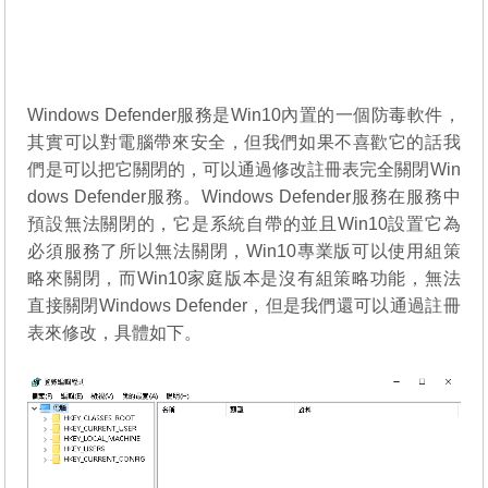
Windows Defender服務是Win10內置的一個防毒軟件，
其實可以對電腦帶來安全，但我們如果不喜歡它的話我
們是可以把它關閉的，可以通過修改註冊表完全關閉Win
dows Defender服務。Windows Defender服務在服務中
預設無法關閉的，它是系統自帶的並且Win10設置它為
必須服務了所以無法關閉，Win10專業版可以使用組策
略來關閉，而Win10家庭版本是沒有組策略功能，無法
直接關閉Windows Defender，但是我們還可以通過註冊
表來修改，具體如下。