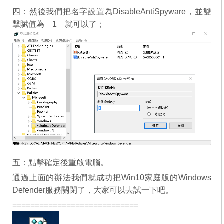
四：然後我們把名字設置為DisableAntiSpyware，並雙
擊賦值為 1 就可以了；
五：點擊確定後重啟電腦。
通過上面的辦法我們就成功把Win10家庭版的Windows
Defender服務關閉了，大家可以去試一下吧。
============================