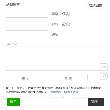
給我留言
取消回復
暱稱（必填）
郵箱（必填）
網址
按一下「確定」，代表您允許我們置放 Cookie 來提升您在本網站上的使用體驗、
協助我們分析網站效能和使用狀況。
瀏覽我們的 Cookie 政策。
Copyright © WanMP Online System. All rights reserved.
確定
管理…