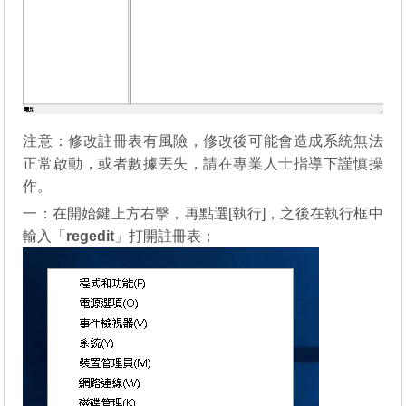
注意：修改註冊表有風險，修改後可能會造成系統無法
正常啟動，或者數據丟失，請在專業人士指導下謹慎操
作。
一：在開始鍵上方右擊，再點選[執行]，之後在執行框中
輸入「
regedit
」打開註冊表；