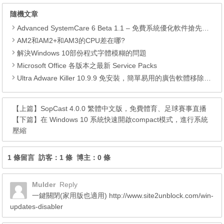
隨機文章
Advanced SystemCare 6 Beta 1.1 – 免費系統優化軟件搶先下載
AM2和AM2+和AM3的CPU差在哪?
解決Windows 10部份程式字體模糊的問題
Microsoft Office 各版本之最新 Service Packs
Ultra Adware Killer 10.9.9 免安裝，簡單易用的廣告軟體移除工具，移除首頁綁架、廣告軟體、工具列、搜尋引擎綁架
【上篇】
SopCast 4.0.0 繁體中文版，免費體育、足球賽事直播
【下篇】
在 Windows 10 系統快​​速開啟comp​​act模式，進行系統
壓縮
1 條留言 訪客：1 條 博主：0 條
Mulder
Reply
一鍵關閉(家用版也適用)
http://www.site2unblock.com/win-
updates-disabler