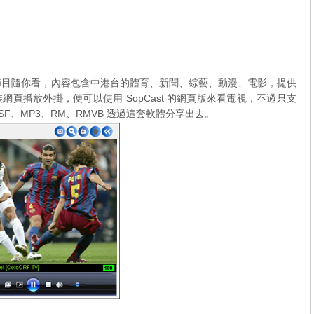
，上百個節目隨你看，內容包含中港台的體育、新聞、綜藝、動漫、電影，提供
頁播放外掛，便可以使用 SopCast 的網頁版來看電視，不過只支
SF、MP3、RM、RMVB 透過這套軟體分享出去。