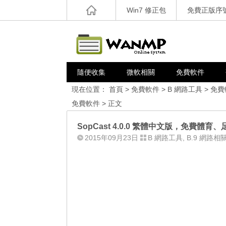
Win7 修正包
免費正版序
隨便收集
微軟相關
免費軟件
現在位置：
首頁
>
免費軟件
>
B 網路工具
>
免費
免費軟件
> 正文
SopCast 4.0.0 繁體中文版，免費體育
2015年09月23日
B 網路工具
,
B.9 網路相