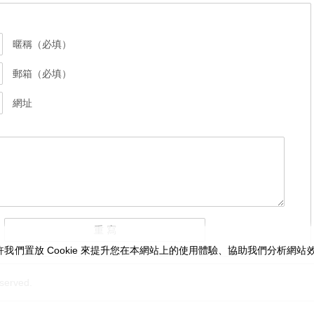
暱稱（必填）
郵箱（必填）
網址
我們置放 Cookie 來提升您在本網站上的使用體驗、協助我們分析網
served.