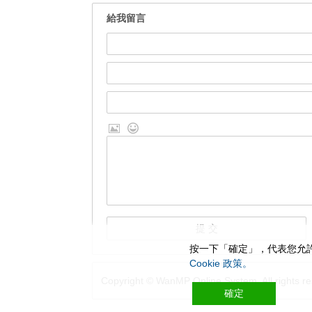
給我留言
按一下「確定」，代表您允許
Cookie 政策。
Copyright © WanMP Online System. All rights re
確定