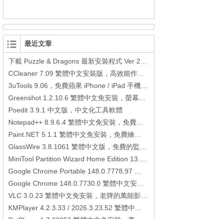
最近文章
下載 Puzzle & Dragons 最新安裝程式 Ver 23.3.2 日本版、港台版… (PAD Radar) (.apk) (.xapk)
CCleaner 7.09 繁體中文安裝版，高效能作業系統清理軟體
3uTools 9.06，免費蘋果 iPhone / iPad 手機平板電腦管理備份還原軟體
Greenshot 1.2.10.6 繁體中文免安裝，螢幕抓圖軟體，1.3.315 安裝版
Poedit 3.9.1 中文版，中文化工具軟體
Notepad++ 8.9.6.4 繁體中文免安裝，免費的代碼編輯器
Paint.NET 5.1.1 繁體中文免安裝，免費繪圖軟體取代微軟小畫家
GlassWire 3.8.1061 繁體中文版，免費的監控電腦連線狀態、網路流量監控/統計工具
MiniTool Partition Wizard Home Edition 13.6，好用的磁碟分割工具
Google Chrome Portable 148.0.7778.97 繁體中文免安裝，Google瀏覽器
Google Chrome 148.0.7730.0 繁體中文安裝版，Google瀏覽器
VLC 3.0.23 繁體中文免安裝，老牌的萬能影片播放軟體免安裝中文版
KMPlayer 4.2.3.33 / 2026.3.23.52 繁體中文免安裝，超強的多媒體播放器