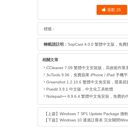
喜歡
25
標籤：
轉載請註明：
SopCast 4.0.0 繁體中文版
相關文章
CCleaner 7.09 繁體中文安裝版，高效能作業系統清
3uTools 9.06，免費蘋果 iPhone / iPad 手機平板電腦管理備份
Greenshot 1.2.10.6 繁體中文免安裝，螢幕抓圖軟體，1.3.315
Poedit 3.9.1 中文版，中文化工具軟體
Notepad++ 8.9.6.4 繁體中文免安裝，免費的代碼
【上篇】
Windows 7 SP1 Update Package
【下篇】
Windows 10 通過註冊表 完全關閉Wind