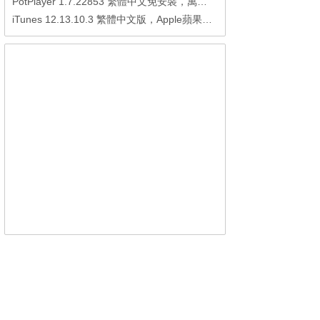
PotPlayer 1.7.22853 繁體中文免安裝，萬能硬解影音播放器
iTunes 12.13.10.3 繁體中文版，Apple蘋果用戶必備軟體