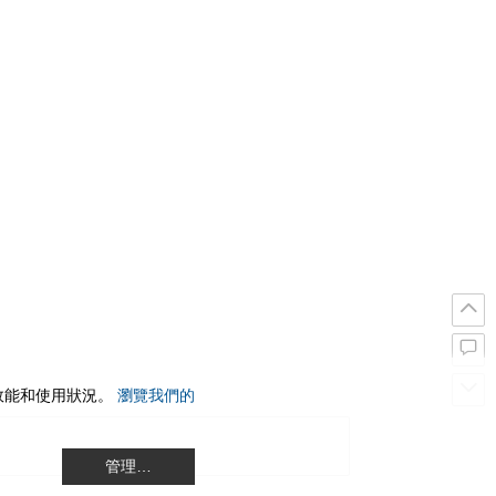
站效能和使用狀況。
瀏覽我們的
管理…