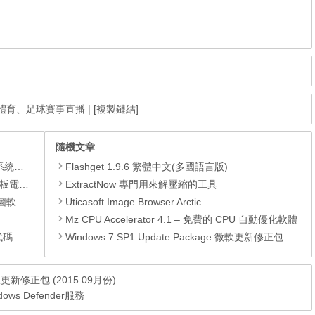
，免費體育、足球賽事直播
|
[複製鏈結]
隨機文章
理軟體
Flashget 1.9.6 繁體中文(多國語言版)
還原軟體
ExtractNow 專門用來解壓縮的工具
 安裝版
Uticasoft Image Browser Arctic
Mz CPU Accelerator 4.1 – 免費的 CPU 自動優化軟體
編輯器
Windows 7 SP1 Update Package 微軟更新修正包 (2014.08.19)
 微軟更新修正包 (2015.09月份)
ows Defender服務