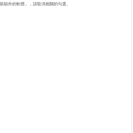
裝額外的軟體」，請取消相關的勾選。