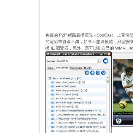
免費的 P2P 網路直播電視 - SopCast
的電影畫質還不錯，如果不想裝軟體，只需安裝網
援 IE 瀏覽器，另外，還可以把自己的 WMV、A