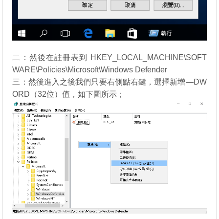
二：然後在註冊表到 HKEY_LOCAL_MACHINE\SOFT
WARE\Policies\Microsoft\Windows Defender
三：然後進入之後我們只要右側點右鍵，選擇新增—DW
ORD（32位）值，如下圖所示；