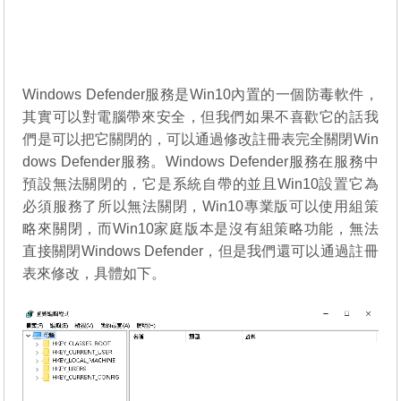
Windows Defender服務是Win10內置的一個防毒軟件，
其實可以對電腦帶來安全，但我們如果不喜歡它的話我
們是可以把它關閉的，可以通過修改註冊表完全關閉Win
dows Defender服務。Windows Defender服務在服務中
預設無法關閉的，它是系統自帶的並且Win10設置它為
必須服務了所以無法關閉，Win10專業版可以使用組策
略來關閉，而Win10家庭版本是沒有組策略功能，無法
直接關閉Windows Defender，但是我們還可以通過註冊
表來修改，具體如下。