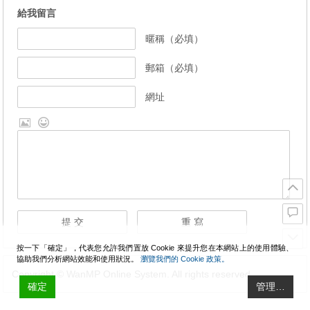
給我留言
暱稱（必填）
郵箱（必填）
網址
按一下「確定」，代表您允許我們置放 Cookie 來提升您在本網站上的使用體驗、
協助我們分析網站效能和使用狀況。
瀏覽我們的 Cookie 政策。
Copyright © WanMP Online System. All rights reserved.
確定
管理…