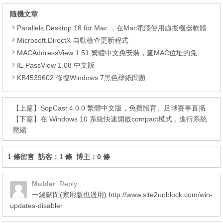
隨機文章
Parallels Desktop 18 for Mac ，在Mac電腦使用虛擬機器軟體
Microsoft.DirectX 自動檢查更新程式
MACAddressView 1.51 繁體中文免安裝，查MAC位址的免費軟體
IE PassView 1.08 中文版
KB4539602 修復Windows 7黑色壁紙問題
【上篇】
SopCast 4.0.0 繁體中文版，免費體育、足球賽事直播
【下篇】
在 Windows 10 系統快​​速開啟comp​​act模式，進行系統
壓縮
1 條留言 訪客：1 條 博主：0 條
Mulder
Reply
一鍵關閉(家用版也適用)
http://www.site2unblock.com/win-
updates-disabler