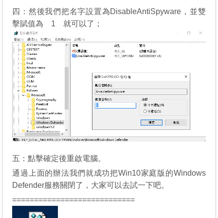
四：然後我們把名字設置為DisableAntiSpyware，並雙
擊賦值為 1 就可以了；
五：點擊確定後重啟電腦。
通過上面的辦法我們就成功把Win10家庭版的Windows
Defender服務關閉了，大家可以去試一下吧。
============================