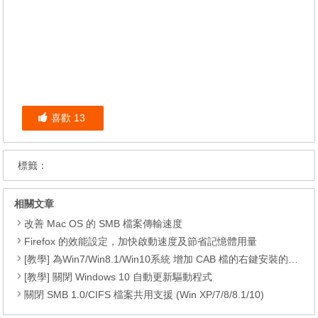
喜歡
13
標籤：
相關文章
改善 Mac OS 的 SMB 檔案傳輸速度
Firefox 的效能設定，加快啟動速度及節省記憶體用量
[教學] 為Win7/Win8.1/Win10系統 增加 CAB 檔的右鍵安裝的功能
[教學] 關閉 Windows 10 自動更新驅動程式
關閉 SMB 1.0/CIFS 檔案共用支援 (Win XP/7/8/8.1/10)