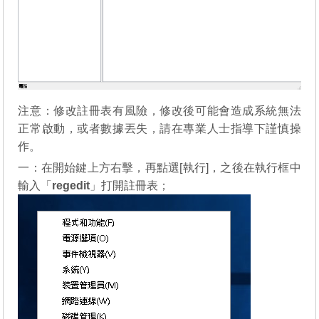
注意：修改註冊表有風險，修改後可能會造成系統無法
正常啟動，或者數據丟失，請在專業人士指導下謹慎操
作。
一：在開始鍵上方右擊，再點選[執行]，之後在執行框中
輸入「
regedit
」打開註冊表；