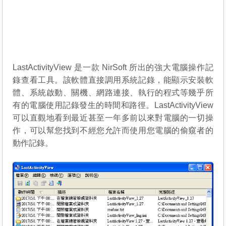
LastActivityView 是一款 NirSoft 所出的強大電腦操作記
錄查看工具。該軟體直接調用系統記錄，能顯示安裝軟
體、系統啟動、關機、網路連接、執行的程式等幾乎所
有的電腦使用記錄發生的時間和路徑。LastActivityView
可以直觀地看到最近甚至一年多前以來對電腦的一切操
作，可以幫您找到不經您允許而使用您電腦的偷窺者的
動作記錄。