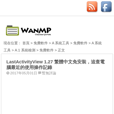
現在位置：
首頁
>
免費軟件
>
A 系統工具
>
免費軟件
>
A 系統
工具
>
A.1 系統檢測
>
免費軟件
> 正文
LastActivityView 1.27 繁體中文免安裝，追查電
腦最近的使用操作記錄
2017年05月01日
暫無評論