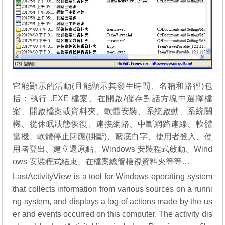
它能顯示的活動(且能顯示其發生時間、名稱和路徑)包
括：執行 .EXE 檔案、在開啟/儲存對話方塊中選擇檔
案、開啟檔案或資料夾、軟體安裝、系統啟動、系統關
機、從休眠狀態恢復、連接網路、中斷網路連線、軟體
當機、軟體停止回應(掛斷)、藍底白字、使用者登入、使
用者登出、建立還原點、Windows 安裝程式啟動、Wind
ows 安裝程式結束、在檔案總管檢視資料夾等等…
LastActivityView is a tool for Windows operating system
that collects information from various sources on a runni
ng system, and displays a log of actions made by the us
er and events occurred on this computer. The activity dis