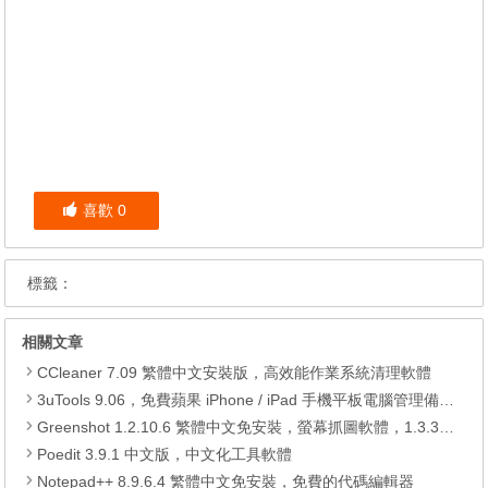
喜歡
0
標籤：
相關文章
CCleaner 7.09 繁體中文安裝版，高效能作業系統清理軟體
3uTools 9.06，免費蘋果 iPhone / iPad 手機平板電腦管理備份還原軟體
Greenshot 1.2.10.6 繁體中文免安裝，螢幕抓圖軟體，1.3.315 安裝版
Poedit 3.9.1 中文版，中文化工具軟體
Notepad++ 8.9.6.4 繁體中文免安裝，免費的代碼編輯器