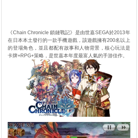
《Chain Chronicle 鎖鏈戰記》是由世嘉SEGA於2013年
在日本本土發行的一款手機遊戲，該遊戲擁有200名以上
的登場角色，並且都配有故事和人物背景，核心玩法是
卡牌+RPG+策略，是世嘉本年度最富人氣的手游佳作。