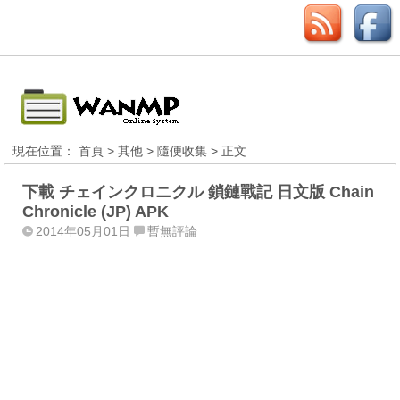
現在位置：
首頁
>
其他
>
隨便收集
> 正文
下載 チェインクロニクル 鎖鏈戰記 日文版 Chain
Chronicle (JP) APK
2014年05月01日
暫無評論