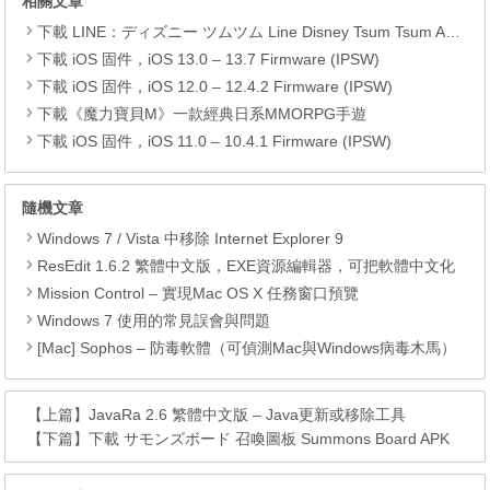
相關文章
下載 LINE：ディズニー ツムツム Line Disney Tsum Tsum APK
下載 iOS 固件，iOS 13.0 – 13.7 Firmware (IPSW)
下載 iOS 固件，iOS 12.0 – 12.4.2 Firmware (IPSW)
下載《魔力寶貝M》一款經典日系MMORPG手遊
下載 iOS 固件，iOS 11.0 – 10.4.1 Firmware (IPSW)
隨機文章
Windows 7 / Vista 中移除 Internet Explorer 9
ResEdit 1.6.2 繁體中文版，EXE資源編輯器，可把軟體中文化
Mission Control – 實現Mac OS X 任務窗口預覽
Windows 7 使用的常見誤會與問題
[Mac] Sophos – 防毒軟體（可偵測Mac與Windows病毒木馬）
【上篇】
JavaRa 2.6 繁體中文版 – Java更新或移除工具
【下篇】
下載 サモンズボード 召喚圖板 Summons Board APK