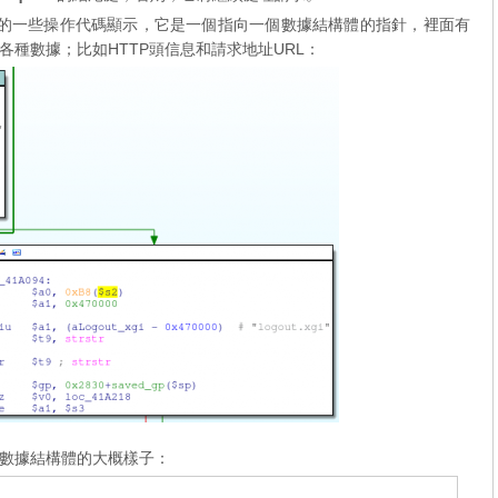
的一些操作代碼顯示，它是一個指向一個數據結構體的指針，裡面有
的各種數據；比如HTTP頭信息和請求地址URL：
數據結構體的大概樣子：