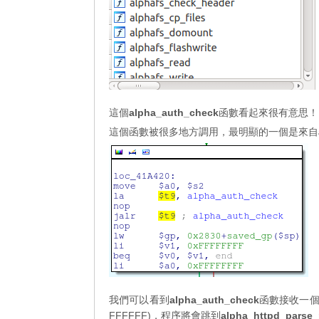
這個
alpha_auth_check
函數看起來很有意思！
這個函數被很多地方調用，最明顯的一個是來自
我們可以看到
alpha_auth_check
函數接收一個
FFFFFF)，程序將會跳到
alpha_httpd_parse_