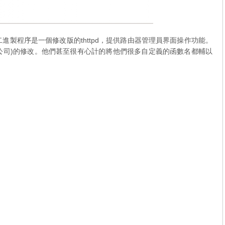
s二進製程序是一個修改版的thttpd，提供路由器管理員界面操作功能。
公司
)的修改。他們甚至很有心計的將他們很多自定義的函數名都輔以