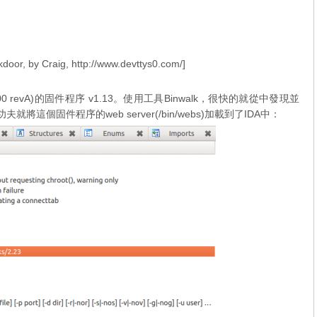
r, by Craig, http://www.devttys0.com/]
 revA)的
固件程序 v1.13
。使用工具Binwalk，很快的就從中發現並
將這個固件程序的web server(/bin/webs)加載到了IDA中：