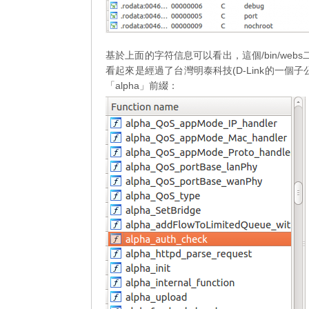
基於上面的字符信息可以看出，這個/bin/web
看起來是經過了台灣明泰科技(D-Link的一個
子
「alpha」前綴：