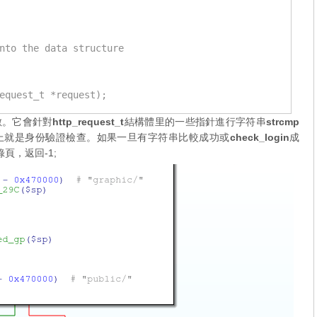
nto the data structure

equest_t *request);
數。它會針對
http_request_t
結構體里的一些指針進行字符串
strcmp
上就是身份驗證檢查。如果一旦有字符串比較成功或
check_login
成
頁，返回-1;