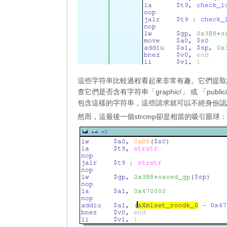
這些字符串比較過程看起來非常有趣。它們提取請
查它們是否含有字符串「graphic/」 或 「p
包含這樣的字符串，這些請求就可以不經身份認
然而，這最後一個strcmp卻是相當的吸引眼球：