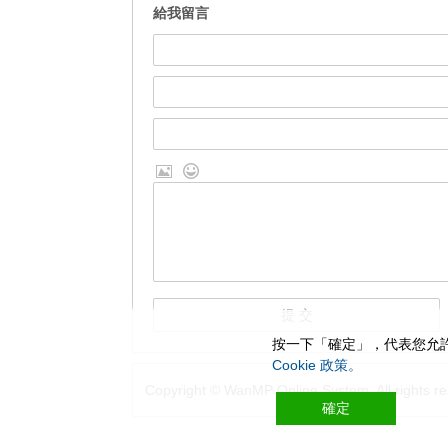
給我留言
按一下「確定」，代表您允許
Cookie 政策。
Copyright © WanMP Online System. All rights re
確定