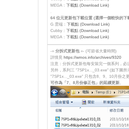
MEGA：
下載點 (Download Link)
.
64 位元更新包下載位置 (選擇一個較快的下
G.雲端：
下載點 (Download Link)
Cubby：
下載點 (Download Link)
MEGA：
下載點 (Download Link)
-=
分拆式更新包
=- (可節省大量時間)
詳情見
https://wmos.info/archives/9320
注意：分拆式更新包每安裝完一個系列，必
另外，系列三 "7SP1x..._03.exe" (如下圖所
"7SP1x..._03.exe" 只包含8、9、10月份
可作為「7、8月份修正包」的延續更新
。