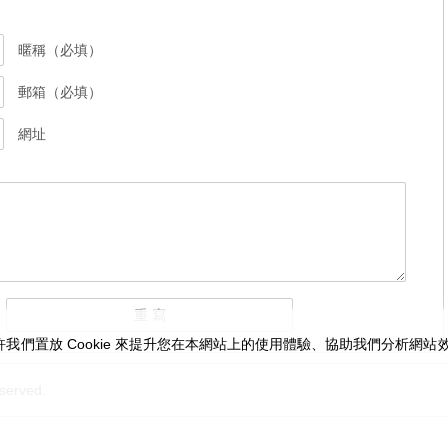
暱稱（必填）
郵箱（必填）
網址
我們置放 Cookie 來提升您在本網站上的使用體驗、協助我們分析網
served.