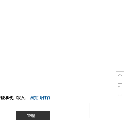
站效能和使用狀況。
瀏覽我們的
管理…