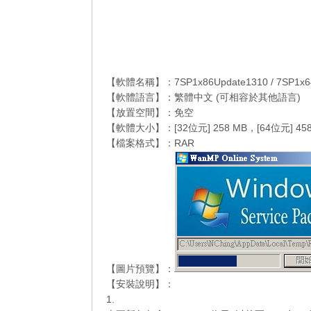
【軟體名稱】：7SP1x86Update1310 / 7SP1x64
【軟體語言】：繁體中文 (可相容於其他語言)
【放置空間】：免空
【軟體大小】：[32位元] 258 MB，[64位元] 458
【檔案格式】：RAR
【圖片預覽】：
【安裝說明】：
1.