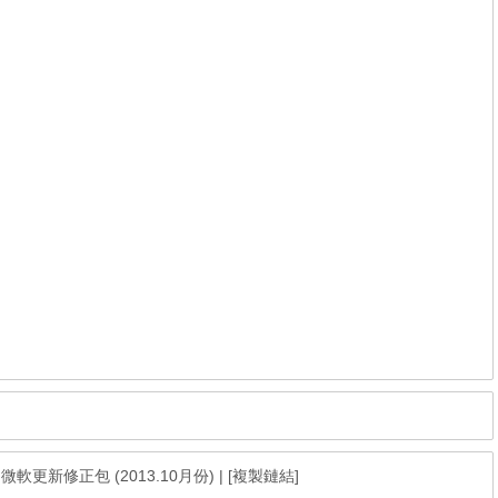
age 微軟更新修正包 (2013.10月份)
|
[複製鏈結]