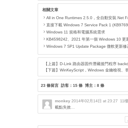
相關文章
All in One Runtimes 2.5.0，全自動安裝.Net Framework、Visual C++、DirectX、Flash Pla
直接下載 Windows 7 Service Pack 1 (KB9769
Windows 11 規格和電腦系統需求
KB4598242、2021 年第一個 Windows 10 更新，改善外部裝置安全性、解決HTTPS安全漏洞、印表機呼叫(R
Windows 7 SP1 Update Package 微軟更新修正包 (2020.
【上篇】
D-Link 路由器固件潛藏後門程序 backdoo
【下篇】
WinKeyScript，Windows 金鑰檢視
23 條留言 訪客：15 條 博主：8 條
monkey
2014年02月14日 at 23:27
11
載點失效…