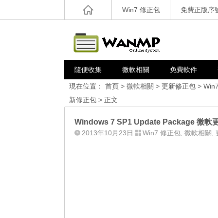
Win7 修正包
免費正版序
隨便收集
微軟相關
免費軟件
現在位置：
首頁
>
微軟相關
>
更新修正包
>
Win
新修正包
> 正文
Windows 7 SP1 Update Package 微
2013年10月23日
Win7 修正包
,
微軟相關
,