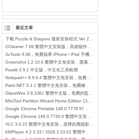
最近文章
下載 Puzzle & Dragons 最新安裝程式 Ver 23.3.2 日本版、港台版… (PAD Radar) (.apk) (.xapk)
CCleaner 7.09 繁體中文安裝版，高效能作業系統清理軟體
3uTools 9.06，免費蘋果 iPhone / iPad 手機平板電腦管理備份還原軟體
Greenshot 1.2.10.6 繁體中文免安裝，螢幕抓圖軟體，1.3.315 安裝版
Poedit 3.9.1 中文版，中文化工具軟體
Notepad++ 8.9.6.4 繁體中文免安裝，免費的代碼編輯器
Paint.NET 5.1.1 繁體中文免安裝，免費繪圖軟體取代微軟小畫家
GlassWire 3.8.1061 繁體中文版，免費的監控電腦連線狀態、網路流量監控/統計工具
MiniTool Partition Wizard Home Edition 13.6，好用的磁碟分割工具
Google Chrome Portable 148.0.7778.97 繁體中文免安裝，Google瀏覽器
Google Chrome 148.0.7730.0 繁體中文安裝版，Google瀏覽器
VLC 3.0.23 繁體中文免安裝，老牌的萬能影片播放軟體免安裝中文版
KMPlayer 4.2.3.33 / 2026.3.23.52 繁體中文免安裝，超強的多媒體播放器