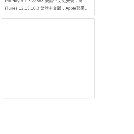
PotPlayer 1.7.22853 繁體中文免安裝，萬能硬解影音播放器
iTunes 12.13.10.3 繁體中文版，Apple蘋果用戶必備軟體