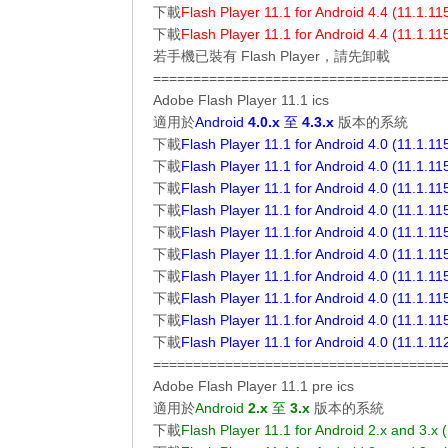
下載
Flash Player 11.1 for Android 4.4 (11.1.11
下載
Flash Player 11.1 for Android 4.4 (11.1.11
若手機已裝有 Flash Player，請先卸載
====================================
Adobe Flash Player 11.1 ics
適用於
Android
4.0.x
至
4.3.x
版本的系統
下載
Flash Player 11.1 for Android 4.0 (11.1.11
下載
Flash Player 11.1 for Android 4.0 (11.1.11
下載
Flash Player 11.1 for Android 4.0 (11.1.11
下載
Flash Player 11.1 for Android 4.0 (11.1.11
下載
Flash Player 11.1.for Android 4.0 (11.1.11
下載
Flash Player 11.1.for Android 4.0 (11.1.11
下載
Flash Player 11.1.for Android 4.0 (11.1.11
下載
Flash Player 11.1.for Android 4.0 (11.1.11
下載
Flash Player 11.1.for Android 4.0 (11.1.11
下載
Flash Player 11.1 for Android 4.0 (11.1.11
====================================
Adobe Flash Player 11.1 pre ics
適用於
Android
2.x
至
3.x
版本的系統
下載
Flash Player 11.1 for Android 2.x and 3.x 