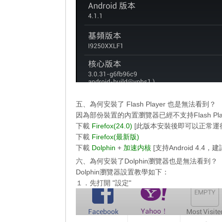
http://helpx.adobe.com/flash-player/kb/archive
五、為何安裝了 Flash Player 也是無法看到？
因為部份裝置的內置瀏覽器已經不支持Flash Player
下載
Firefox(24.0)
[此版本安裝後即可以正常運
下載
Firefox(最新版)
下載
Dolphin
+
加速内核
[支持Android 4.4
六、為何安裝了Dolphin瀏覽器也是無法看到？
Dolphin瀏覽器設置教學如下：
１．先打開 "設定"