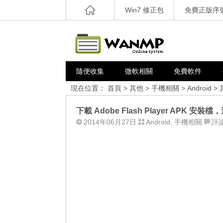
Win7 修正包
免費正版序
隨便收集
微軟相關
免費軟件
現在位置：
首頁
>
其他
>
手機相關
>
Android
>
下載 Adobe Flash Player APK 安裝檔，適
2014年06月27日
Android
,
手機相關
評論