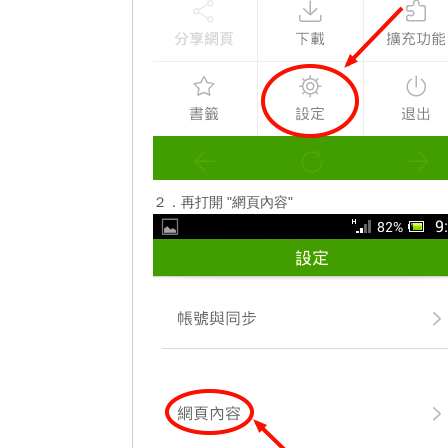
２．再打開 "網頁內容"