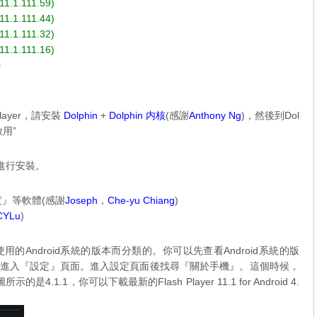
(11.1.111.59)
(11.1.111.44)
(11.1.111.32)
(11.1.111.16)
=
Player，請安裝
Dolphin
+
Dolphin 内核
(感謝
Anthony Ng
)，然後到Dol
啟用”
再進行安裝。
度』等軟體(感謝
Joseph
，
Che-yu Chiang
)
CYLu
)
據你使用的Android系統的版本而分類的。你可以先查看Android系統的版
先進入『設定』頁面。進入設定頁面後找尋『關於手機』。這個時候，
圖所示的是4.1.1，你可以下載最新的
Flash Player 11.1 for Android 4.