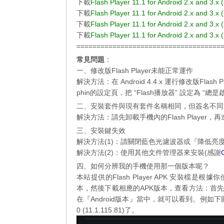
下載
Flash Player 11.1 for Android 2.x and 3.x 
下載
Flash Player 11.1 for Android 2.x and 3.x 
下載
Flash Player 11.1 for Android 2.x and 3.x 
下載
Flash Player 11.1 for Android 2.x and 3.x 
====================================
常見問題
：
一、修改版Flash Player未能正常運作
解決方法：在 Android 4.4.x 運行修改版Flash 
phin的設定頁，把 “Flash播放器” 設定為 “總是
二、安裝套件與現有套件名稱相同，但簽名不同
解決方法：請先卸載手機內的Flash Player，
三、安裝鍵失效
解決方法(1)：請關閉藍色光濾波器或『降低亮
解決方法(2)：使用其他文件管理器來安裝(感謝
四、如何分辨我的手機使用那一個版本呢？
本站提供的Flash Player APK 安裝檔是根
本，然後下載相應的APK版本，查看方法：首
在『Android版本』當中，就可以看到。例如下
0 (11.1.115.81)
了。