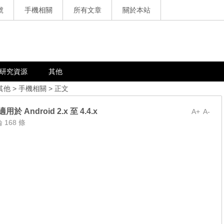
號
手機相關
所有文章
關於本站
研究資源
其他
其他
>
手機相關
> 正文
用於 Android 2.x 至 4.4.x
A+
A-
 168 條