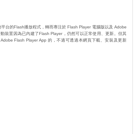
台的Flash播放程式，轉而專注於 Flash Player 電腦版以及 Adobe
本的行動裝置因為已內建了Flash Player，仍然可以正常使用、更新。但其
Adobe Flash Player App 的，不過可透過本網頁下載、安裝及更新