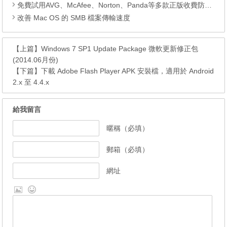
免費試用AVG、McAfee、Norton、Panda等多款正版收費防毒軟件，免費90至180日任用
改善 Mac OS 的 SMB 檔案傳輸速度
【上篇】
Windows 7 SP1 Update Package 微軟更新修正包
(2014.06月份)
【下篇】
下載 Adobe Flash Player APK 安裝檔，適用於 Android
2.x 至 4.4.x
給我留言
暱稱（必填）
郵箱（必填）
網址