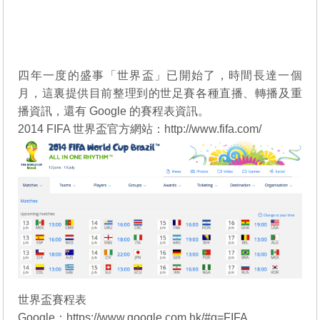
四年一度的盛事「世界盃」已開始了，時間長達一個
月，這裏提供目前整理到的世足賽各種直播、轉播及重
播資訊，還有 Google 的賽程表資訊。
2014 FIFA 世界盃官方網站：
http://www.fifa.com/
世界盃賽程表
Google：
https://www.google.com.hk/#q=FIFA