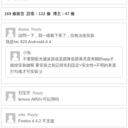
169 條留言 訪客：122 條 博主：47 條
dama
Reply
請問一下，我一樣載下來了，但無法按安裝
我是htc 820 Android4.4.4
小魚
不要開藍光濾波器或是跟降低螢幕亮度有關的app才
能按安裝鍵喔 要安裝之前記得先到設定>安全性>不明的來源
打勾後才可安裝:))
刘宝齐
Reply
lenovo A850+可以用吗
viki
Reply
Firefox 4.4.2 不支援