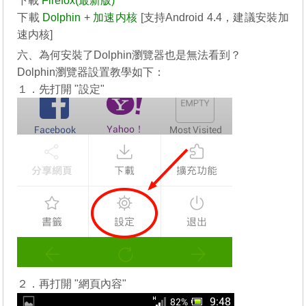
下載
Firefox(最新版)
下載
Dolphin
+
加速内核
[支持Android 4.4，建議安裝加
速内核]
六、為何安裝了Dolphin瀏覽器也是無法看到？
Dolphin瀏覽器設置教學如下：
１．先打開 "設定"
２．再打開 "網頁內容"