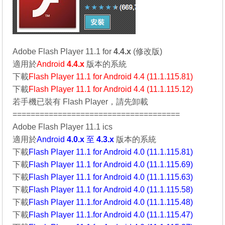
Adobe Flash Player 11.1 for
4.4.x
(修改版)
適用於
Android
4.4.x
版本的系統
下載
Flash Player 11.1 for Android 4.4 (11.1.115.81)
下載
Flash Player 11.1 for Android 4.4 (11.1.115.12)
若手機已裝有 Flash Player，請先卸載
=====================================
Adobe Flash Player 11.1 ics
適用於
Android
4.0.x
至
4.3.x
版本的系統
下載
Flash Player 11.1 for Android 4.0 (11.1.115.81)
下載
Flash Player 11.1 for Android 4.0 (11.1.115.69)
下載
Flash Player 11.1 for Android 4.0 (11.1.115.63)
下載
Flash Player 11.1 for Android 4.0 (11.1.115.58)
下載
Flash Player 11.1.for Android 4.0 (11.1.115.48)
下載
Flash Player 11.1.for Android 4.0 (11.1.115.47)