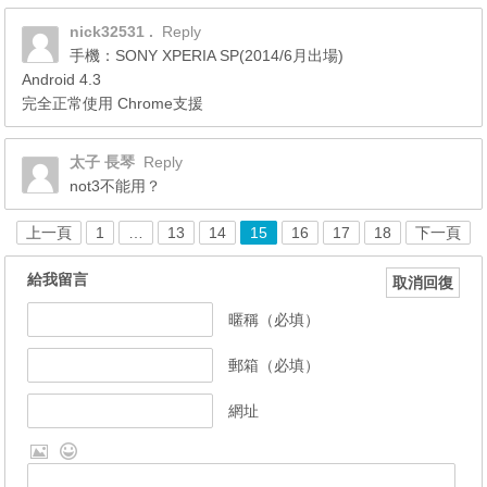
nick32531 .
Reply
手機：SONY XPERIA SP(2014/6月出場)
Android 4.3
完全正常使用 Chrome支援
太子 長琴
Reply
not3不能用？
上一頁
1
…
13
14
15
16
17
18
下一頁
給我留言
取消回復
暱稱（必填）
郵箱（必填）
網址