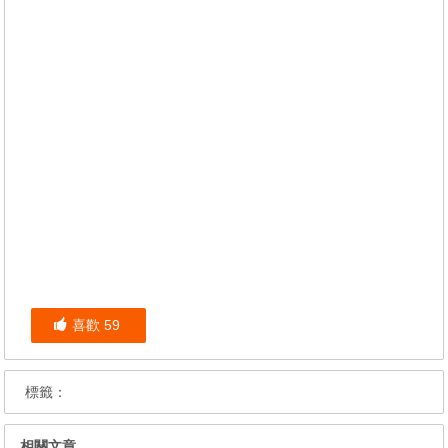
喜歡
59
標籤：
相關文章