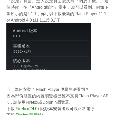
『設定』頁面。進入設定頁面後找尋『關於手機』。這
個時候，在『Android版本』當中，就可以看到。例如下
圖所示的是4.1.1，你可以下載最新的
Flash Player 11.1 f
or Android 4.0 (11.1.115.81)
了。
http://helpx.adobe.com/flash-player/kb/archived-flash-pl
ayer-versions.html
五、為何安裝了 Flash Player 也是無法看到？
因為部份裝置的內置瀏覽器已經不支持Flash Player AP
K，請使用Firefox或Dolphin瀏覽器。
下載
Firefox(24.0)
[此版本安裝後即可以正常運行]