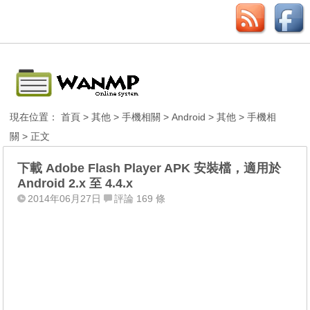
現在位置：
首頁
>
其他
>
手機相關
>
Android
>
其他
>
手機相
關
> 正文
下載 Adobe Flash Player APK 安裝檔，適用於
Android 2.x 至 4.4.x
2014年06月27日
評論 169 條