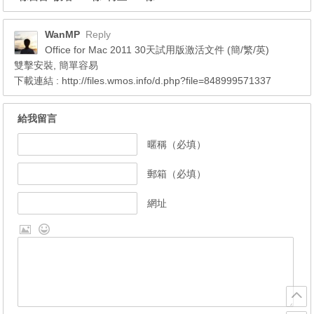
WanMP
Reply
Office for Mac 2011 30天試用版激活文件 (簡/繁/英)
雙擊安裝, 簡單容易
下載連結 :
http://files.wmos.info/d.php?file=848999571337
給我留言
暱稱（必填）
郵箱（必填）
網址