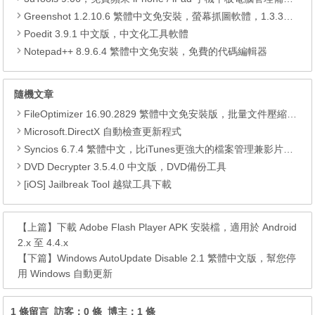
Greenshot 1.2.10.6 繁體中文免安裝，螢幕抓圖軟體，1.3.315 安裝版
Poedit 3.9.1 中文版，中文化工具軟體
Notepad++ 8.9.6.4 繁體中文免安裝，免費的代碼編輯器
隨機文章
FileOptimizer 16.90.2829 繁體中文免安裝版，批量文件壓縮優化工具，為MP3、圖片、Office檔案減肥
Microsoft.DirectX 自動檢查更新程式
Syncios 6.7.4 繁體中文，比iTunes更強大的檔案管理兼影片轉檔工具
DVD Decrypter 3.5.4.0 中文版，DVD備份工具
[iOS] Jailbreak Tool 越獄工具下載
【上篇】
下載 Adobe Flash Player APK 安裝檔，適用於 Android
2.x 至 4.4.x
【下篇】
Windows AutoUpdate Disable 2.1 繁體中文版，幫您停
用 Windows 自動更新
1 條留言 訪客：0 條 博主：1 條