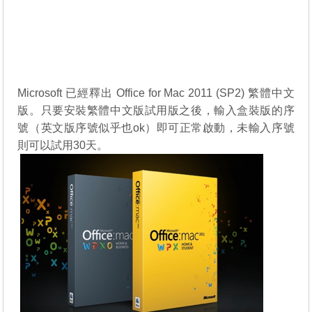
Microsoft 已經釋出 Office for Mac 2011 (SP2) 繁體中文
版。只要安裝繁體中文版試用版之後，輸入盒裝版的序
號（英文版序號似乎也ok）即可正常啟動，未輸入序號
則可以試用30天。