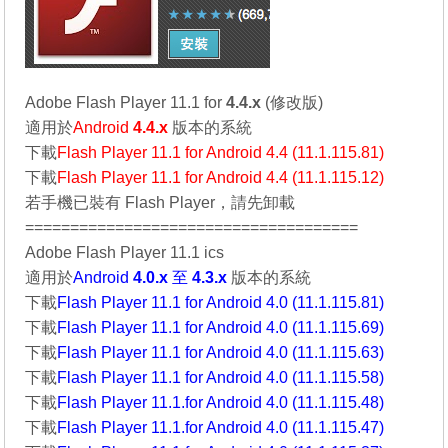
Adobe Flash Player 11.1 for
4.4.x
(修改版)
適用於
Android
4.4.x
版本的系統
下載
Flash Player 11.1 for Android 4.4 (11.1.115.81)
下載
Flash Player 11.1 for Android 4.4 (11.1.115.12)
若手機已裝有 Flash Player，請先卸載
=====================================
Adobe Flash Player 11.1 ics
適用於
Android
4.0.x
至
4.3.x
版本的系統
下載
Flash Player 11.1 for Android 4.0 (11.1.115.81)
下載
Flash Player 11.1 for Android 4.0 (11.1.115.69)
下載
Flash Player 11.1 for Android 4.0 (11.1.115.63)
下載
Flash Player 11.1 for Android 4.0 (11.1.115.58)
下載
Flash Player 11.1.for Android 4.0 (11.1.115.48)
下載
Flash Player 11.1.for Android 4.0 (11.1.115.47)