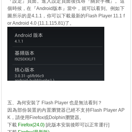
『設定』頁面。進入設定頁面後找尋『關於手機』。這
個時候，在『Android版本』當中，就可以看到。例如下
圖所示的是4.1.1，你可以下載最新的
Flash Player 11.1 f
or Android 4.0 (11.1.115.81)
了。
http://helpx.adobe.com/flash-player/kb/archived-flash-pl
ayer-versions.html
五、為何安裝了 Flash Player 也是無法看到？
因為部份裝置的內置瀏覽器已經不支持Flash Player AP
K，請使用Firefox或Dolphin瀏覽器。
下載
Firefox(24.0)
[此版本安裝後即可以正常運行]