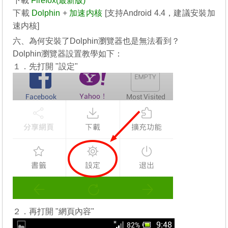
下載
Firefox(最新版)
下載
Dolphin
+
加速内核
[支持Android 4.4，建議安裝加
速内核]
六、為何安裝了Dolphin瀏覽器也是無法看到？
Dolphin瀏覽器設置教學如下：
１．先打開 "設定"
２．再打開 "網頁內容"