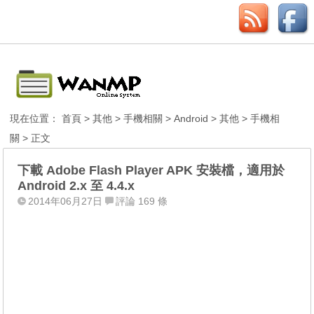
現在位置：
首頁
>
其他
>
手機相關
>
Android
>
其他
>
手機相
關
> 正文
下載 Adobe Flash Player APK 安裝檔，適用於
Android 2.x 至 4.4.x
2014年06月27日
評論 169 條