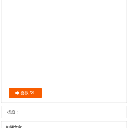
喜歡
59
標籤：
相關文章