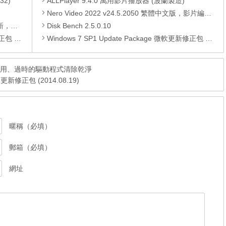
32)
ALLPlayer 9.4.0 萬用影片播放器 (波蘭製造)
Nero Video 2022 v24.5.2050 繁體中文版，影片編輯製作播放軟體，支持 Utra HD (4K) 視頻
PC)漏洞
Disk Bench 2.5.0.10
01月份)
Windows 7 SP1 Update Package 微軟更新修正包 (2014.06月份)
版，將不適用、過時的驅動程式清除乾淨
微軟更新修正包 (2014.08.19)
暱稱（必填）
郵箱（必填）
網址