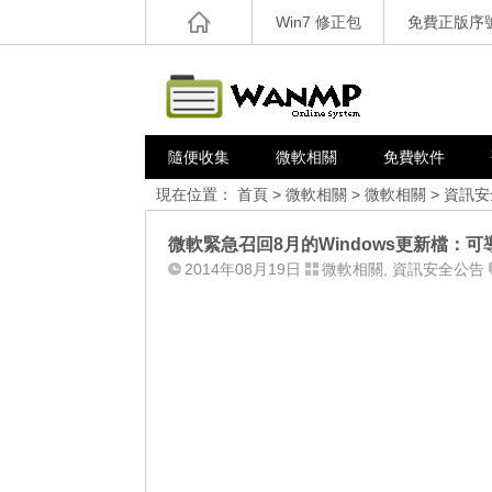
Win7 修正包
免費正版序
隨便收集
微軟相關
免費軟件
現在位置：
首頁
>
微軟相關
>
微軟相關
>
資訊安
微軟緊急召回8月的Windows更新檔：
2014年08月19日
微軟相關
,
資訊安全公告