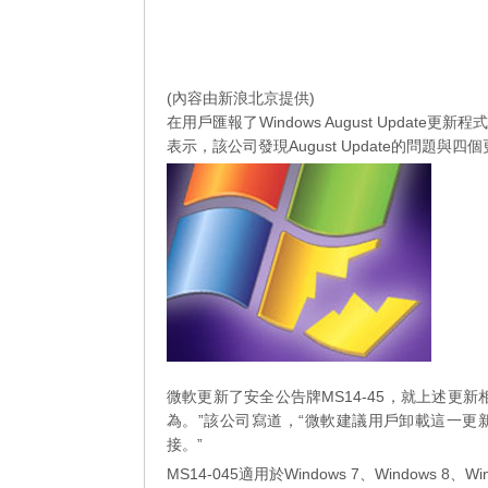
(內容由新浪北京提供)
在用戶匯報了Windows August Upda
表示，該公司發現August Update的問題與四個更新
微軟更新了安全公告牌MS14-45，就上述更
為。”該公司寫道，“微軟建議用戶卸載這一更新
接。”
MS14-045適用於Windows 7、Windows 8、Wind