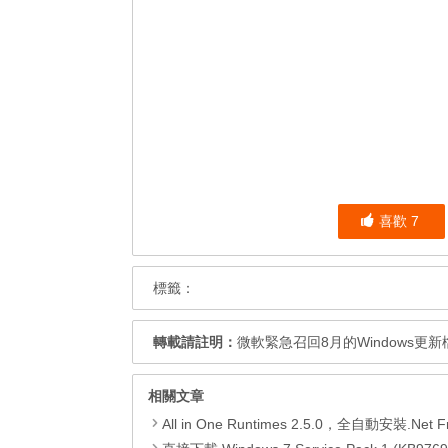
喜歡
7
標籤：
轉載請註明：
微軟緊急召回8月的Windows更
相關文章
All in One Runtimes 2.5.0，全自動安裝.Net Framework、Visual C++、DirectX、Flash Pla