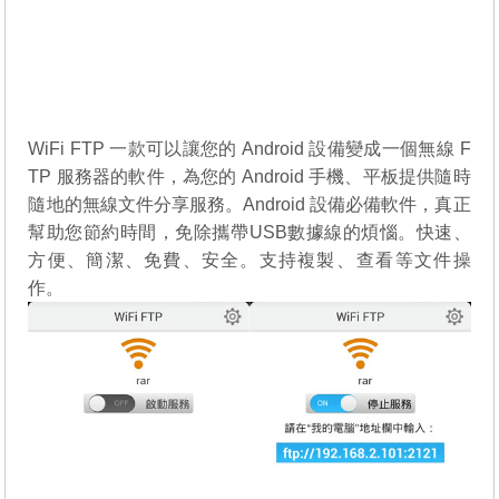
WiFi FTP 一款可以讓您的 Andr​​oid 設備變成一個無線 F
TP 服務器的軟件，為您的 Andr​​oid 手機、平板提供隨時
隨地的無線文件分享服務。Android 設備必備軟件，真正
幫助您節約時間，免除攜帶USB數據線的煩惱。快速、
方便、簡潔、免費、安全。支持複製、​​查看等文件操
作。