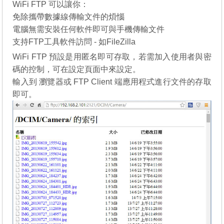
WiFi FTP 可以讓你：
免除攜帶數據線傳輸文件的煩惱
電腦無需安裝任何軟件即可與手機傳輸文件
支持FTP工具軟件訪問 - 如FileZilla
WiFi FTP 預設是用匿名即可存取，若需加入使用者與密
碼的控制，可在設定頁面中來設定。
輸入到 瀏覽器或 FTP Client 端應用程式進行文件的存取
即可。