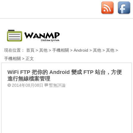
現在位置：
首頁
>
其他
>
手機相關
>
Android
>
其他
>
其他
>
手機相關
> 正文
WiFi FTP 把你的 Andr​​oid 變成 FTP 站台，方便
進行無線檔案管理
2014年08月08日
暫無評論