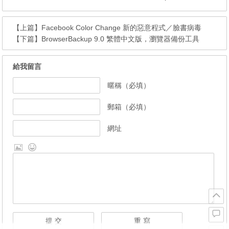
【上篇】
Facebook Color Change 新的惡意程式／臉書病毒
【下篇】
BrowserBackup 9.0 繁體中文版，瀏覽器備份工具
給我留言
暱稱（必填）
郵箱（必填）
網址