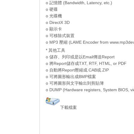
o 記憶體 (Bandwidth, Latency, etc.)
o 硬碟
o 光碟機
o DirectX 3D
o 顯示卡
o 可移除式裝置
o MP3 壓縮 (LAME Encoder from www.mp3dev
* 其他工具
o 儲存、列印或是以Email傳送Report
o 將Report儲存成TXT, RTF, HTML, or PDF
o 自動將Report壓縮成.CAB或.ZIP
o 可將圖形輸出成BMP檔案
o 可將圖形與文字輸出到剪貼簿
o DUMP (Hardware registers, System BIOS, vi
下載檔案