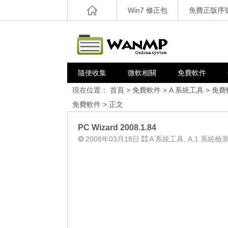
Win7 修正包
免費正版序
隨便收集
微軟相關
免費軟件
現在位置：
首頁
>
免費軟件
>
A 系統工具
>
免費
免費軟件
> 正文
PC Wizard 2008.1.84
2008年03月18日
A 系統工具
,
A.1 系統檢