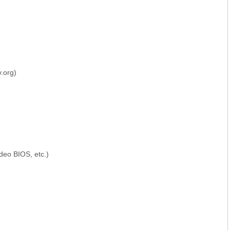
.org)
deo BIOS, etc.)