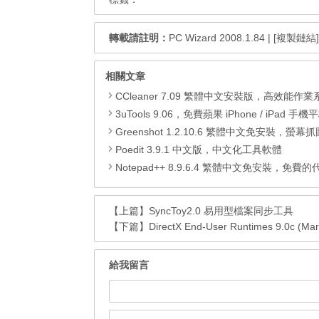
轉載請註明：
PC Wizard 2008.1.84
|
[複製鏈結]
相關文章
CCleaner 7.09 繁體中文安裝版，高效能作業系統清
3uTools 9.06，免費蘋果 iPhone / iPad 手機平板電腦管理備份
Greenshot 1.2.10.6 繁體中文免安裝，螢幕抓圖軟體，1.3.315
Poedit 3.9.1 中文版，中文化工具軟體
Notepad++ 8.9.6.4 繁體中文免安裝，免費的代碼
【上篇】
SyncToy2.0 易用型檔案同步工具
【下篇】
DirectX End-User Runtimes 9.0c (Ma
給我留言