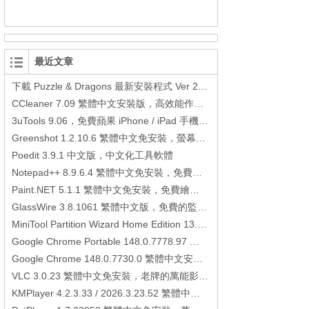
最近文章
下載 Puzzle & Dragons 最新安裝程式 Ver 23.3.2 日本版、港台版… (PAD Radar) (.apk) (.xapk)
CCleaner 7.09 繁體中文安裝版，高效能作業系統清理軟體
3uTools 9.06，免費蘋果 iPhone / iPad 手機平板電腦管理備份還原軟體
Greenshot 1.2.10.6 繁體中文免安裝，螢幕抓圖軟體，1.3.315 安裝版
Poedit 3.9.1 中文版，中文化工具軟體
Notepad++ 8.9.6.4 繁體中文免安裝，免費的代碼編輯器
Paint.NET 5.1.1 繁體中文免安裝，免費繪圖軟體取代微軟小畫家
GlassWire 3.8.1061 繁體中文版，免費的監控電腦連線狀態、網路流量監控/統計工具
MiniTool Partition Wizard Home Edition 13.6，好用的磁碟分割工具
Google Chrome Portable 148.0.7778.97 繁體中文免安裝，Google瀏覽器
Google Chrome 148.0.7730.0 繁體中文安裝版，Google瀏覽器
VLC 3.0.23 繁體中文免安裝，老牌的萬能影片播放軟體免安裝中文版
KMPlayer 4.2.3.33 / 2026.3.23.52 繁體中文免安裝，超強的多媒體播放器