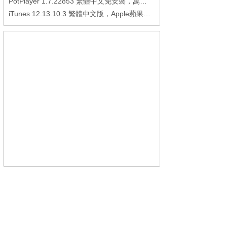
PotPlayer 1.7.22853 繁體中文免安裝，萬能硬解影音播放器
iTunes 12.13.10.3 繁體中文版，Apple蘋果用戶必備軟體