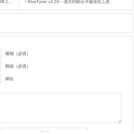
/10)
RivaTuner v2.24 – 強大的顯示卡最佳化工具
暱稱（必填）
郵箱（必填）
網址