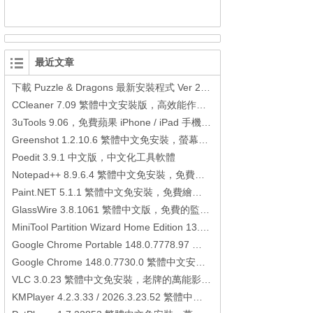
最近文章
下載 Puzzle & Dragons 最新安裝程式 Ver 23.3.2 日本版、港台版… (PAD Radar) (.apk) (.xapk)
CCleaner 7.09 繁體中文安裝版，高效能作業系統清理軟體
3uTools 9.06，免費蘋果 iPhone / iPad 手機平板電腦管理備份還原軟體
Greenshot 1.2.10.6 繁體中文免安裝，螢幕抓圖軟體，1.3.315 安裝版
Poedit 3.9.1 中文版，中文化工具軟體
Notepad++ 8.9.6.4 繁體中文免安裝，免費的代碼編輯器
Paint.NET 5.1.1 繁體中文免安裝，免費繪圖軟體取代微軟小畫家
GlassWire 3.8.1061 繁體中文版，免費的監控電腦連線狀態、網路流量監控/統計工具
MiniTool Partition Wizard Home Edition 13.6，好用的磁碟分割工具
Google Chrome Portable 148.0.7778.97 繁體中文免安裝，Google瀏覽器
Google Chrome 148.0.7730.0 繁體中文安裝版，Google瀏覽器
VLC 3.0.23 繁體中文免安裝，老牌的萬能影片播放軟體免安裝中文版
KMPlayer 4.2.3.33 / 2026.3.23.52 繁體中文免安裝，超強的多媒體播放器