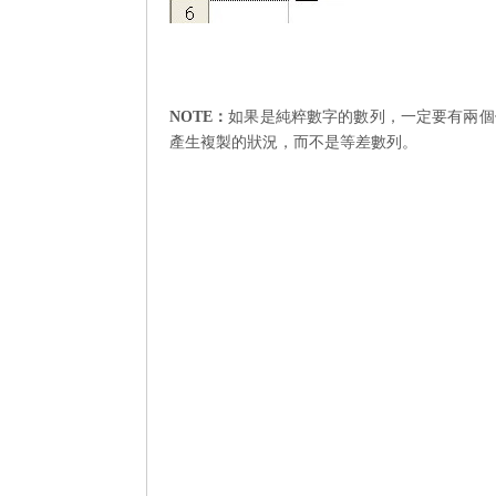
NOTE
：
如果是純粹數字的數列，一定要有兩個
產生複製的狀況，而不是等差數列。