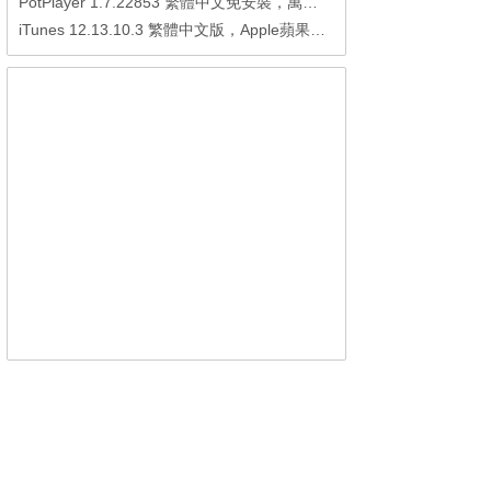
PotPlayer 1.7.22853 繁體中文免安裝，萬能硬解影音播放器
iTunes 12.13.10.3 繁體中文版，Apple蘋果用戶必備軟體