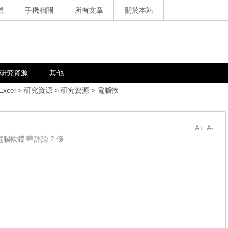
號
手機相關
所有文章
關於本站
研究資源
其他
Excel
>
研究資源
>
研究資源
>
電腦軟
A+
A-
電腦軟體
評論 2 條