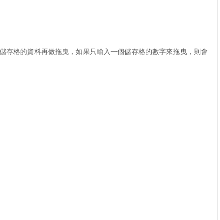
儲存格的資料再做拖曳，如果只輸入一個儲存格的數字來拖曳，則會