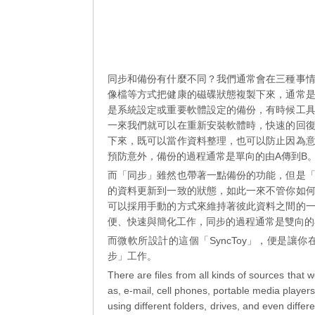
同步和備份有什麼不同？我們通常會在三種事
像檔等方式把健康的磁碟狀態複製下來，通常
是系統設定或重要軟體設定的備份，有時候工
一來我們就可以在重新安裝軟體時，快速的回
下來，既可以當作資料整理，也可以防止因為
預防意外，備份的過程通常是單向的由A傳到B
而「同步」雖然也帶著一點備份的功能，但是
的資料更新到一致的狀態，如此一來不管你如
可以採用手動的方式來維持著彼此資料之間的
便、快速與簡化工作，同步的過程通常是雙向的
而微軟所設計的這個「SyncToy」，便是
步」工作。
There are files from all kinds of sources that
as, e-mail, cell phones, portable media player
using different folders, drives, and even diff