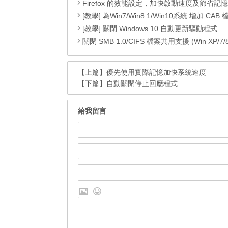
Firefox 的效能設定，加快啟動速度及節省記
[教學] 為Win7/Win8.1/Win10系統 增加 CAB 檔的右鍵安
[教學] 關閉 Windows 10 自動更新驅動程式
關閉 SMB 1.0/CIFS 檔案共用支援 (Win XP/7/8/8.1
【上篇】
優先使用實際記憶加快系統速度
【下篇】
自動關閉停止回應程式
給我留言