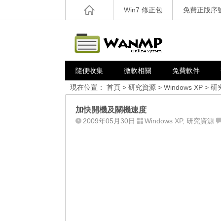
Win7 修正包
免費正版序
隨便收集
微軟相關
免費軟件
現在位置：
首頁
>
研究資源
>
Windows XP
>
研
加快開機及關機速度
2009年05月30日
Windows XP
,
研究資源