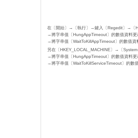
在〔開始〕→〔執行〕→鍵入〔Regedit〕→〔HKEY_
→將字串值〔HungAppTimeout〕的數值資料
→將字串值〔WaitToKillAppTimeout〕的數
另在〔HKEY_LOCAL_MACHINE〕→〔System〕→
→將字串值〔HungAppTimeout〕的數值資料
→將字串值〔WaitToKillServiceTimeout〕