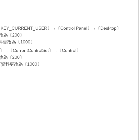
CURRENT_USER〕→〔Control Panel〕→〔Desktop〕
更改為〔200〕
值資料更改為〔1000〕
〔CurrentControlSet〕→〔Control〕
更改為〔200〕
的數值資料更改為〔1000〕