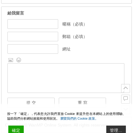
給我留言
暱稱（必填）
郵箱（必填）
網址
按一下「確定」，代表您允許我們置放 Cookie 來提升您在本網站上的使用體驗、
協助我們分析網站效能和使用狀況。
瀏覽我們的 Cookie 政策。
Copyright © WanMP Online System. All rights reserved.
確定
管理…