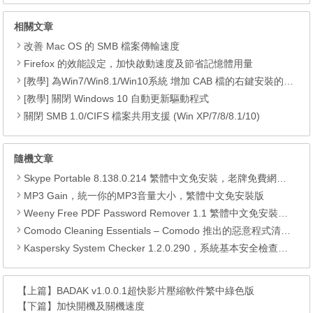
相關文章
改善 Mac OS 的 SMB 檔案傳輸速度
Firefox 的效能設定，加快啟動速度及節省記憶體用量
[教學] 為Win7/Win8.1/Win10系統 增加 CAB 檔的右鍵安裝的功能
[教學] 關閉 Windows 10 自動更新驅動程式
關閉 SMB 1.0/CIFS 檔案共用支援 (Win XP/7/8/8.1/10)
隨機文章
Skype Portable 8.138.0.214 繁體中文免安裝，老牌免費網路電話軟體
MP3 Gain，統一你的MP3音量大小，繁體中文免安裝版
Weeny Free PDF Password Remover 1.1 繁體中文免安裝版，解除PDF檔編輯複製列印的限制
Comodo Cleaning Essentials – Comodo 推出的惡意程式清除工具
Kaspersky System Checker 1.2.0.290，系統基本安全檢查工具
【上篇】
BADAK v1.0.0.1超快影片壓縮軟件繁中綠色版
【下篇】
加快開機及關機速度