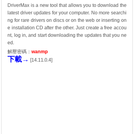
DriverMax is a new tool that allows you to download the
latest driver updates for your computer. No more searchi
ng for rare drivers on discs or on the web or inserting on
e installation CD after the other. Just create a free accou
nt, log in, and start downloading the updates that you ne
ed.
解壓密碼：
wanmp
下載→
[
14.11.0.4
]