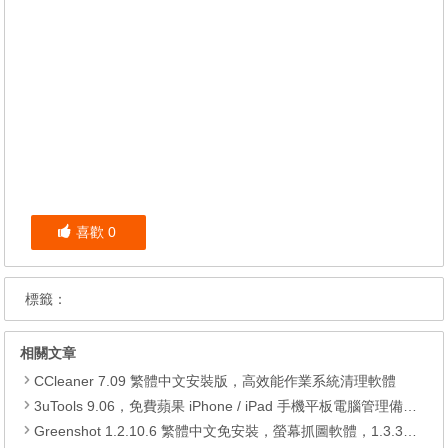
喜歡
0
標籤：
相關文章
CCleaner 7.09 繁體中文安裝版，高效能作業系統清理軟體
3uTools 9.06，免費蘋果 iPhone / iPad 手機平板電腦管理備份還原軟體
Greenshot 1.2.10.6 繁體中文免安裝，螢幕抓圖軟體，1.3.315 安裝版