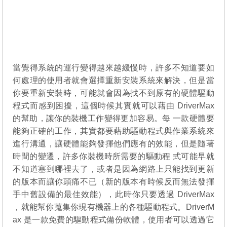
當覺得系統的運行變得越來越緩慢時，許多不知道要如
何處理的使用者就會選擇重新安裝系統來解決，但是當
你要重新安裝時，可能就會因為找不到原有的硬體驅動
程式而感到困擾，這個時候其實就可以藉由 DriverMax
的幫助，讓你的裝機工作變得更加容易。每 一款硬體要
能夠正確的工作，其實都要藉助驅動程式與作業系統來
進行溝通，讓硬體能夠發揮他們應有的效能，但是隨著
時間的變遷，許多你裝機時所需要的驅動程 式可能早就
不知道塞到哪裡去了，或者是因為網路上只能找到更新
的版本而讓你頭痛不已（新的版本有時候反而無法發揮
手中舊設備的最佳效能），此時你只要透過 DriverMax
，就能幫你蒐集你現有機器上的各種驅動程式。DriverM
ax 是一款免費的驅動程式備份軟體，使用者可以透過它