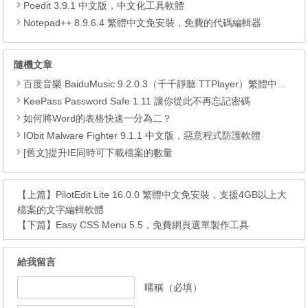
Poedit 3.9.1 中文版，中文化工具軟體
Notepad++ 8.9.6.4 繁體中文免安裝，免費的代碼編輯器
隨機文章
百度音樂 BaiduMusic 9.2.0.3（千千靜聽 TTPlayer）繁體中文免安裝，顯示歌詞的MP3播放軟體
KeePass Password Safe 1.11 讓你從此不再忘記密碼
如何將Word的表格快速一分為二？
IObit Malware Fighter 9.1.1 中文版，惡意程式防護軟體
[舊文]提升IE同時可下載檔案的數量
【上篇】
PilotEdit Lite 16.0.0 繁體中文免安裝，支援4GB以上大
檔案的文字編輯軟體
【下篇】
Easy CSS Menu 5.5，免費網頁選單製作工具
給我留言
暱稱（必填）