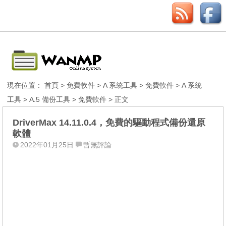
現在位置：
首頁
>
免費軟件
>
A 系統工具
>
免費軟件
>
A 系統
工具
>
A.5 備份工具
>
免費軟件
> 正文
DriverMax 14.11.0.4，免費的驅動程式備份還原
軟體
2022年01月25日
暫無評論