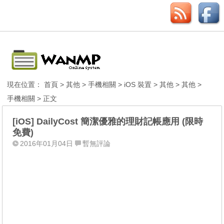
現在位置：
首頁
>
其他
>
手機相關
>
iOS 裝置
>
其他
>
其他
>
手機相關
> 正文
[iOS] DailyCost 簡潔優雅的理財記帳應用 (限時
免費)
2016年01月04日
暫無評論