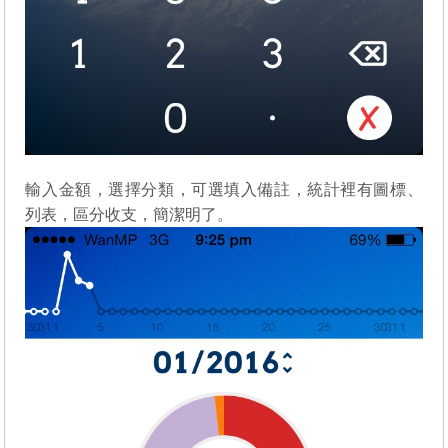
輸入金額，選擇分類，可選填入備註，統計裡有圖標、
列表，區分收支，簡潔明了。