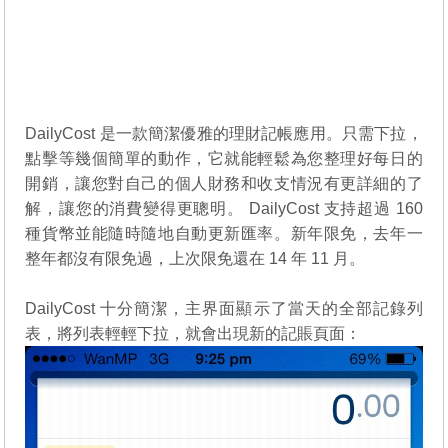
DailyCost 是一款簡潔優雅的理財記帳應用。只需下拉，
點擊等幾個簡單的動作，它就能輕鬆為您整理好每日的
開銷，讓您對自己的個人財務和收支情況有更詳細的了
解，讓您的消費變得更聰明。 DailyCost 支持超過 160
種貨幣並能隨時隨地自動更新匯率。新年限免，去年一
整年都沒有限免過，上次限免還在 14 年 11 月。
DailyCost 十分簡潔，主界面顯示了當天的全部記錄列
表，將列表輕輕下拉，就會出現新的記賬頁面：