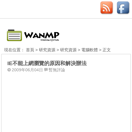
現在位置：
首頁
>
研究資源
>
研究資源
>
電腦軟體
> 正文
IE不能上網瀏覽的原因和解決辦法
2009年06月04日
暫無評論