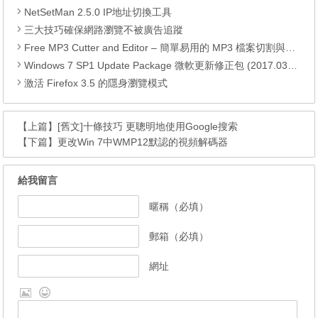
NetSetMan 2.5.0 IP地址切換工具
三大技巧確保網路瀏覽不被廣告追蹤
Free MP3 Cutter and Editor – 簡單易用的 MP3 檔案切割與編輯軟體
Windows 7 SP1 Update Package 微軟更新修正包 (2017.03月份)
激活 Firefox 3.5 的隱身瀏覽模式
【上篇】
[舊文]十條技巧 更聰明地使用Google搜索
【下篇】
更改Win 7中WMP12默認的視頻解碼器
給我留言
暱稱（必填）
郵箱（必填）
網址