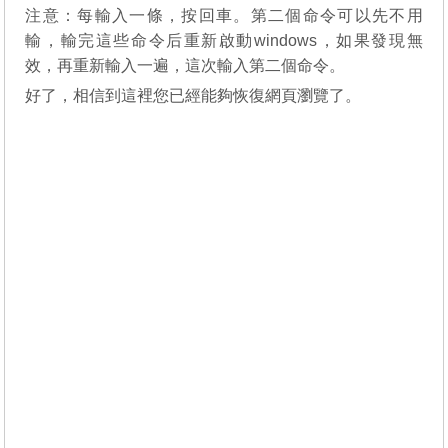
注意：每輸入一條，按回車。第二個命令可以先不用
輸，輸完這些命令后重新啟動windows，如果發現無
效，再重新輸入一遍，這次輸入第二個命令。
好了，相信到這裡您已經能夠恢復網頁瀏覽了。