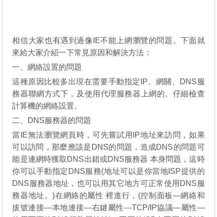
相信大家也有遇到過像IE不能上網瀏覽的問題。下面就
來給大家介紹一下常見原因和解決方法：
一、網絡設置的問題
這種原因比較多出現在需要手動指定IP、網關、DNS服
務器聯網方式下，及使用代理服務器上網的。仔細檢查
計算機的網絡設置。
二、DNS服務器的問題
當IE無法瀏覽網頁時，可先嘗試用IP地址來訪問，如果
可以訪問，那麼應該是DNS的問題，造成DNS的問題可
能是連網時獲取DNS出錯或DNS服務器 本身問題，這時
你可以手動指定DNS服務(地址可以是你當地ISP提供的
DNS服務器地址，也可以用其它地方可正常使用DNS服
務器地址。)在網絡的屬性 裡進行，(控制面板—網絡和
拔號連接—本地連接—右鍵屬性—TCP/IP協議—屬性—