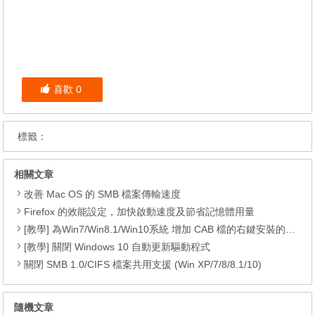
喜歡
0
標籤：
相關文章
改善 Mac OS 的 SMB 檔案傳輸速度
Firefox 的效能設定，加快啟動速度及節省記憶體用量
[教學] 為Win7/Win8.1/Win10系統 增加 CAB 檔的右鍵安裝的功能
[教學] 關閉 Windows 10 自動更新驅動程式
關閉 SMB 1.0/CIFS 檔案共用支援 (Win XP/7/8/8.1/10)
隨機文章