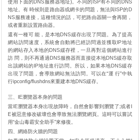
使用下面的DNS服務器地址)。不同的ISP有不同的DNS
地址。有 時候則是路由器或網卡的問題，無法與ISP的D
NS服務連接，這種情況的話，可把路由器關一會再開，
或者重新設置路由器。
還有一種可 能，是本地DNS緩存出現了問題。為了提高
網站訪問速度，系統會自動將已經訪問過並獲取IP地址
的網站存入本地的DNS緩存裡，一旦再對這個網站進行
訪 問，則不再通過DNS服務器而直接從本地DNS緩存取
出該網站的IP地址進行訪問。所以，如果本地DNS緩存
出現了問題，會導致網站無法訪問。可以在“運 行”中執
行ipconfig/flushdns來重建本地DNS緩存。
三、IE瀏覽器本身的問題
當IE瀏覽器本身出現故障時，自然會影響到瀏覽了;或者I
E被惡意修改破壞也會導致無法瀏覽網頁。這時可以嘗試
用“金山毒霸安全助手”來修復。
四、網絡防火牆的問題