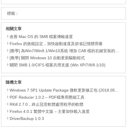
標籤：
相關文章
改善 Mac OS 的 SMB 檔案傳輸速度
Firefox 的效能設定，加快啟動速度及節省記憶體用量
[教學] 為Win7/Win8.1/Win10系統 增加 CAB 檔的右鍵安裝的功能
[教學] 關閉 Windows 10 自動更新驅動程式
關閉 SMB 1.0/CIFS 檔案共用支援 (Win XP/7/8/8.1/10)
隨機文章
Windows 7 SP1 Update Package 微軟更新修正包 (2018.05月份)
PDF Reducer 1.0.2 – PDF檔專用壓縮工具
RKill 2.7.0，終止惡意軟體處理程序的軟體
Firefox 4.0.1 繁體中文版 – 主要加快載入速度
DriverBackup 1.0.3