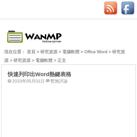
現在位置：
首頁
>
研究資源
>
電腦軟體
>
Office Word
>
研究資
源
>
研究資源
>
電腦軟體
> 正文
快速列印出Word熱鍵表格
2010年05月01日
暫無評論