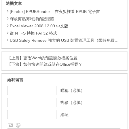
隨機文章
[Firefox] EPUBReader – 在火狐裡看 EPUB 電子書
釋放剪貼簿吃掉的記憶體
Excel Viewer 2008.12.09 中文版
從 NTFS 轉換 FAT32 格式
USB Safely Remove 強大的 USB 裝置管理工具（限時免費下載）
【上篇】
更改Word的預設開啟檔案位置
【下篇】
如何快速開啟或儲存Office檔案？
給我留言
暱稱（必填）
郵箱（必填）
網址