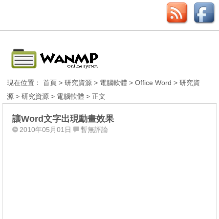
現在位置：
首頁
>
研究資源
>
電腦軟體
>
Office Word
>
研究資
源
>
研究資源
>
電腦軟體
> 正文
讓Word文字出現動畫效果
2010年05月01日
暫無評論