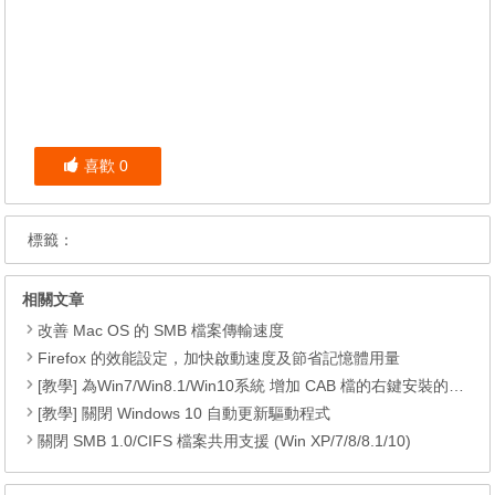
喜歡
0
標籤：
相關文章
改善 Mac OS 的 SMB 檔案傳輸速度
Firefox 的效能設定，加快啟動速度及節省記憶體用量
[教學] 為Win7/Win8.1/Win10系統 增加 CAB 檔的右鍵安裝的功能
[教學] 關閉 Windows 10 自動更新驅動程式
關閉 SMB 1.0/CIFS 檔案共用支援 (Win XP/7/8/8.1/10)