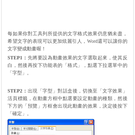
每
如果你對工具列所提供的文字格式效果仍意猶未盡，
希望文字的表現可以更加炫麗引人，
Word
還可以讓你的
文字變成動畫喔！
STEP1
：
先將要設為動畫效果的文字選取起來，使其反
白，然後再按下功能表的「格式」，點選下拉選單中的
「字型」。
STEP2
：
出現「字型」對話
盒後，切換至
「文字效果」
活頁標籤，在動畫方框中點選要設定動畫的種類，然後
下方的「預覽」方框會出現此動畫的效果，決定後按下
「確定」。