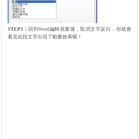
STEP3
：
回到
Word
編輯視窗後，取消文字反白，你就會
看見此段文字出現了動畫效果喔！