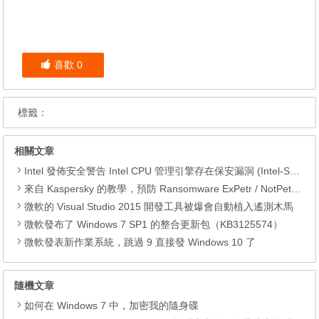
喜歡
0
標籤：
相關文章
Intel 發佈安全警告 Intel CPU 管理引擎存在保安漏洞 (Intel-SA-00086)
來自 Kaspersky 的教學，預防 Ransomware ExPetr / NotPetya 勒索軟件突襲
微軟的 Visual Studio 2015 開發工具被爆會自動植入遙測木馬
微軟發布了 Windows 7 SP1 的整合更新包（KB3125574）
微軟發表新作業系統，跳過 9 直接發 Windows 10 了
隨機文章
如何在 Windows 7 中，加密我的隨身碟