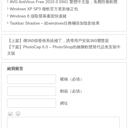
AVG AntiVirus Free 2015.0.5941 繁體中文版，免費防毒軟體
Windows XP SP3 微軟官方更新修正包
Windows 8 擷取螢幕畫面快速鍵
Taskbar Shadow – 給windows任務欄添加陰影效果
【上篇】
傳360假發佈系統補丁，誘導用戶安裝360瀏覽器
【下篇】
PhotoCap 6.0 – PhotoShop的繪圖軟體替代品免安裝中
文版
給我留言
暱稱（必填）
郵箱（必填）
網址