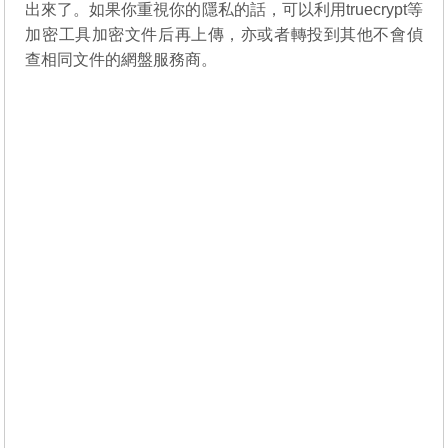
出來了。如果你重視你的隱私的話，可以利用truecrypt等
加密工具加密文件后再上傳，亦或者轉投到其他不會偵
查相同文件的網盤服務商。