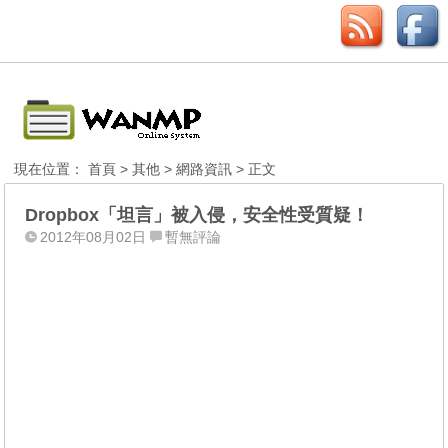
現在位置：
首頁
>
其他
>
網路資訊
> 正文
Dropbox「坦言」被入侵，安全性受質疑！
2012年08月02日
暫無評論