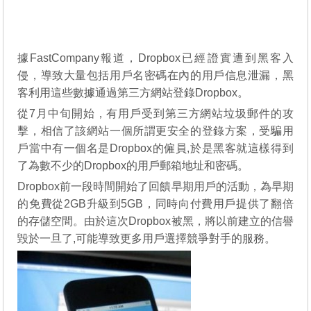
據FastCompany報道，Dropbox已經證實遭到黑客入
侵，導致大量包括用戶名密碼在內的用戶信息泄漏，黑
客利用這些數據通過第三方網站登錄Dropbox。
從7月中旬開始，有用戶受到第三方網站垃圾郵件的攻
擊，相信了該網站一個所謂更安全的登錄方案，受騙用
戶當中有一個名是Dropbox的僱員,於是黑客就這樣得到
了為數不少的Dropbox的用戶郵箱地址和密碼。
Dropbox前一段時間開始了回饋早期用戶的活動，為早期
的免費從2GB升級到5GB，同時向付費用戶提供了翻倍
的存儲空間。由於這次Dropbox被黑，將以前建立的信譽
毀於一旦了,可能導致更多用戶選擇競爭對手的服務。