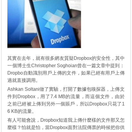
其實在去年，就有很多網友質疑Dropbox的安全性，其中
一個博士生Christopher Soghoian曾在一篇文章中提到：
Dropbo自動識別用戶上傳的文件，如果已經有用戶上傳
過就直接調用。
Ashkan Soltani做了實驗，打開了數據包嗅探器，上傳文
件到Dropbox，用了7.4 MB的流量，而這個文件，由於
之前已經被上傳到另外一個賬戶，所以Dropbox只花了1
6 KB的流量。
有人可能會說，Dropbox知道我上傳什麼樣的文件那又怎
麼樣？怕就是怕，當Dropbox面對法院傳票的時候把你供