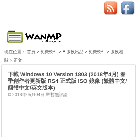
現在位置：
首頁
>
免費軟件
>
E 微軟出品
>
免費軟件
>
微軟相
關
> 正文
下載 Windows 10 Version 1803 (2018年4月) 春
季創作者更新版 RS4 正式版 ISO 鏡像 (繁體中文/
簡體中文/英文版本)
2018年05月04日
暫無評論