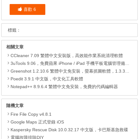
喜歡
6
標籤：
相關文章
CCleaner 7.09 繁體中文安裝版，高效能作業系統清理軟體
3uTools 9.06，免費蘋果 iPhone / iPad 手機平板電腦管理備份還原軟體
Greenshot 1.2.10.6 繁體中文免安裝，螢幕抓圖軟體，1.3.315 安裝版
Poedit 3.9.1 中文版，中文化工具軟體
Notepad++ 8.9.6.4 繁體中文免安裝，免費的代碼編輯器
隨機文章
Fire File Copy v4.8.1
Google Maps 正式登錄 iOS
Kaspersky Rescue Disk 10.0.32.17 中文版，卡巴斯基急救碟
電腦故障排除DIY