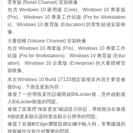
零售版 (Retail Channel) 安裝映像
包含 Windows 10 家用版 (Core)、Windows 10 專業版
(Pro)、Windows 10 專業工作站版 (Pro for Workstation
s)、Windows 10 教育版 (Education) 的零售頻道安裝映
像。
大量授權 (Volume Channel) 安裝映像
包含 Windows 10 專業版 (Pro)、Windows 10 專業工作
站版 (Pro for Workstations)、Windows 10 教育版 (Educ
ation)、Windows 10 企業版 (Enterprise) 的大量授權安
裝映像。
本次Windows 10 Build 17133穩定版推送內容主要是修
復Bug，下面是更新內容：
修復了一些導致某些設備開啟BitLocker後，意外啟動進
入BitLocker恢復的問題。
修復了當選擇“保留更改”確認提示掛起，導致無法在連接
4個或更多顯示器時更改顯示分辨率的問題。
修復了在微軟Edge瀏覽器網址欄中輸入時，單擊建議的
搜索條件沒有任何響應的問題。