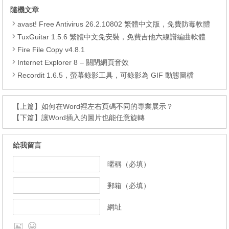
隨機文章
avast! Free Antivirus 26.2.10802 繁體中文版，免費防毒軟體
TuxGuitar 1.5.6 繁體中文免安裝，免費吉他六線譜編曲軟體
Fire File Copy v4.8.1
Internet Explorer 8 – 關閉網頁音效
Recordit 1.6.5，螢幕錄影工具，可錄影為 GIF 動態圖檔
【上篇】
如何在Word裡左右頁碼不同的專業展示？
【下篇】
讓Word插入的圖片也能任意旋轉
給我留言
暱稱（必填）
郵箱（必填）
網址