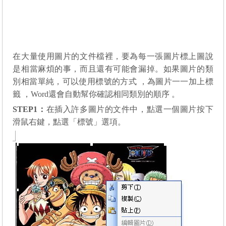
在大量使用圖片的文件檔裡，要為每一張圖片標上圖說
是相當麻煩的事，而且還有可能會漏掉。如果圖片的類
別相當單純，可以使用標號的方式 ，為圖片一一加上標
籤 ，Word還會自動幫你確認相同類別的順序 。
STEP1
：
在插入許多圖片的文件中，點選一個圖片按下
滑鼠右鍵，點選「標號」選項。