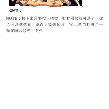
NOTE：
接下來只要按下標號，動動滑鼠就可以了，你
也可以試試看「跳過」幾張圖片，Word會自動將同一
類 的圖片順序往後推。