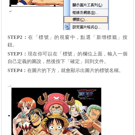
STEP2
：
在「標號」的視窗中，點選「新增標籤」按
鈕。
STEP3
：
現在你可以在「標號」的欄位上面，輸入一個
自己定義的圖說，然後按下「確定」回到文件。
STEP4
：
在圖片的下方，就會顯示出圖片的標號名稱。