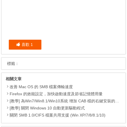
喜歡
1
標籤：
相關文章
改善 Mac OS 的 SMB 檔案傳輸速度
Firefox 的效能設定，加快啟動速度及節省記憶體用量
[教學] 為Win7/Win8.1/Win10系統 增加 CAB 檔的右鍵安裝的功能
[教學] 關閉 Windows 10 自動更新驅動程式
關閉 SMB 1.0/CIFS 檔案共用支援 (Win XP/7/8/8.1/10)