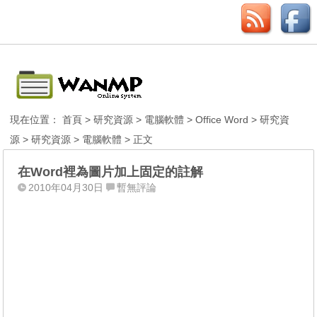
現在位置：
首頁
>
研究資源
>
電腦軟體
>
Office Word
>
研究資
源
>
研究資源
>
電腦軟體
> 正文
在Word裡為圖片加上固定的註解
2010年04月30日
暫無評論