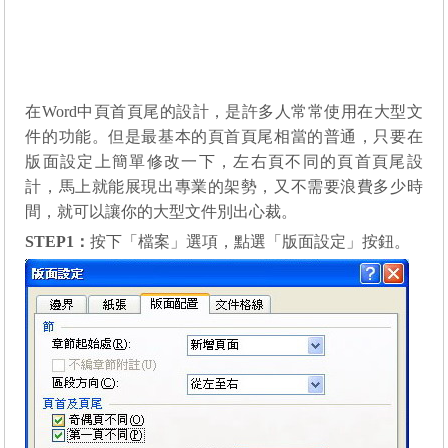
在Word中頁首頁尾的設計，是許多人常常使用在大型文
件的功能。但是最基本的頁首頁尾相當的普通，只要在
版面設定上簡單修改一下，左右頁不同的頁首頁尾設
計，馬上就能展現出專業的架勢，又不需要浪費多少時
間，就可以讓你的大型文件別出心裁。
STEP1
：
按下「檔案」選項，點選「版面設定」按鈕。