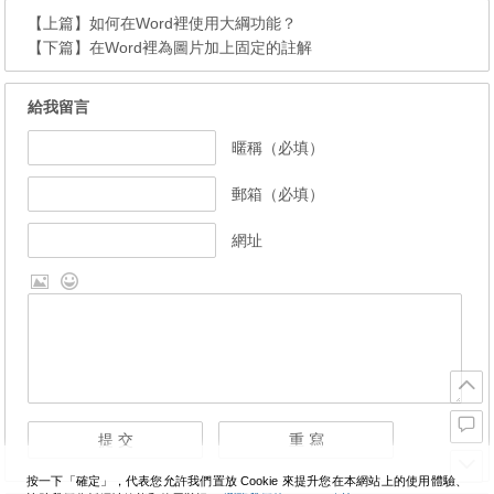
【上篇】
如何在Word裡使用大綱功能？
【下篇】
在Word裡為圖片加上固定的註解
給我留言
暱稱（必填）
郵箱（必填）
網址
按一下「確定」，代表您允許我們置放 Cookie 來提升您在本網站上的使用體驗、