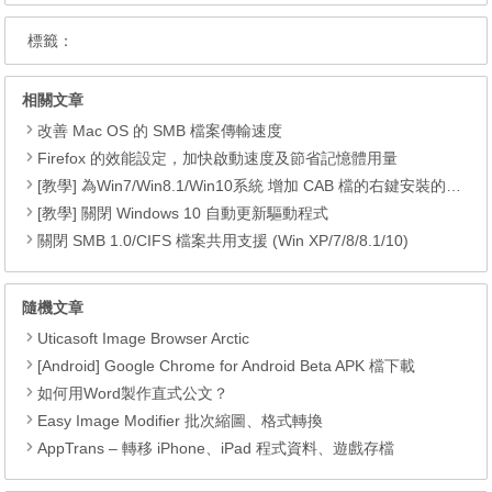
標籤：
相關文章
改善 Mac OS 的 SMB 檔案傳輸速度
Firefox 的效能設定，加快啟動速度及節省記憶體用量
[教學] 為Win7/Win8.1/Win10系統 增加 CAB 檔的右鍵安裝的功能
[教學] 關閉 Windows 10 自動更新驅動程式
關閉 SMB 1.0/CIFS 檔案共用支援 (Win XP/7/8/8.1/10)
隨機文章
Uticasoft Image Browser Arctic
[Android] Google Chrome for Android Beta APK 檔下載
如何用Word製作直式公文？
Easy Image Modifier 批次縮圖、格式轉換
AppTrans – 轉移 iPhone、iPad 程式資料、遊戲存檔