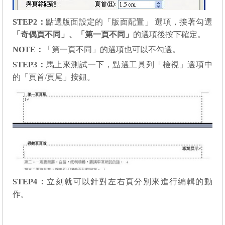
STEP2
：
點選版面設定的「版面配置」 選項，接著勾選
「奇偶頁不同」、「第一頁不同」
的選項後按下確定。
NOTE：
「第一頁不同」的選項也可以不勾選。
STEP3
：
馬上來測試一下，點選工具列「檢視」選項中
的「頁首/頁尾」按鈕。
STEP4
：
立刻就可以針對左右頁分別來進行編輯的動
作。