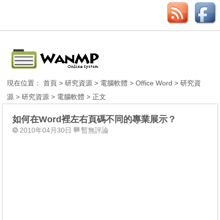
現在位置：
首頁
>
研究資源
>
電腦軟體
>
Office Word
>
研究資
源
>
研究資源
>
電腦軟體
> 正文
如何在Word裡左右頁碼不同的專業展示？
2010年04月30日
暫無評論