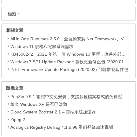
標籤：
相關文章
All in One Runtimes 2.5.0，全自動安裝.Net Framework、Visual C++、DirectX、Flash Player、JRE
Windows 11 規格和電腦系統需求
KB4598242、2021 年第一個 Windows 10 更新，改善外部裝置安全性、解決HTTPS安全漏洞、印表機呼叫(RPC)漏洞
Windows 7 SP1 Update Package 微軟更新修正包 (2020.01月份)
.NET Framework Update Package (2020.02) 可轉散發套件包
隨機文章
PeaZip 9.9.1 繁體中文免安裝，支援多種檔案格式的免費壓縮工具
檢查 Windows XP 是否已啟動
Cloud System Booster 2.1 – 雲端系統加速器
Zipeg 2
Auslogics Registry Defrag 4.1.9.96 重組登錄加速電腦