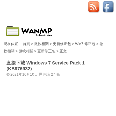
現在位置：
首頁
>
微軟相關
>
更新修正包
>
Win7 修正包
>
微
軟相關
>
微軟相關
>
更新修正包
> 正文
直接下載 Windows 7 Service Pack 1
(KB976932)
2021年10月10日
評論 27 條