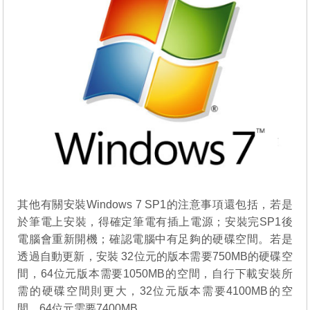
其他有關安裝Windows 7 SP1的注意事項還包括，若是
於筆電上安裝，得確定筆電有插上電源；安裝完SP1後
電腦會重新開機；確認電腦中有足夠的硬碟空間。若是
透過自動更新，安裝 32位元的版本需要750MB的硬碟空
間，64位元版本需要1050MB的空間，自行下載安裝所
需的硬碟空間則更大，32位元版本需要4100MB的空
間，64位元需要7400MB。