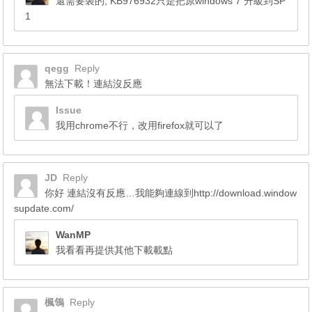
還需要裝的, KB976932只是把原windows 7 升級到SP
1
qegg
Reply
無法下載！連結沒反應
Issue
我用chrome不行，改用firefox就可以了
JD
Reply
你好 連結沒有反應…我能夠連線到http://download.window
supdate.com/
WanMP
我看看再提供其他下載載點
楓鴒
Reply