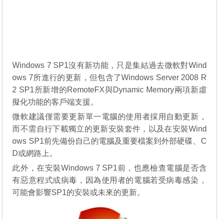
Windows 7 SP1沒有新功能，只是集結過去微軟對Wind
ows 7所進行的更新，但包含了Windows Server 2008 R
2 SP1所新增的RemoteFX與Dynamic Memory兩項新虛
擬化功能的客戶端支援。
微軟建議僅需要更新單一電腦的使用者採用自動更新，
而不需自行下載獨立的更新安裝套件，以及在安裝Wind
ows SP1前先備份自己的電腦及重要檔案到外部硬碟、C
D或網路上。
此外，在安裝Windows 7 SP1前，也應檢查電腦是否含
有惡意程式或病毒，因為使用者的電腦若受病毒感染，
可能會影響SP1的安裝或未來的更新。