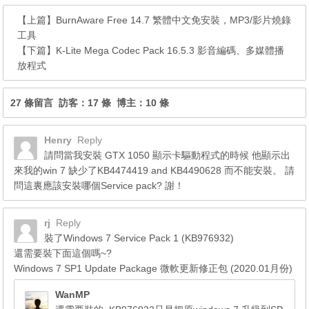
【上篇】
BurnAware Free 14.7 繁體中文免安裝，MP3/影片燒錄
工具
【下篇】
K-Lite Mega Codec Pack 16.5.3 影音編碼、多媒體播
放程式
27 條留言 訪客：17 條 博主：10 條
Henry
Reply
請問當我安裝 GTX 1050 顯示卡驅動程式的時候 他顯示出
來我的win 7 缺少了KB4474419 and KB4490628 而不能安裝。 請
問這裏應該安裝哪個Service pack? 謝！
rj
Reply
裝了Windows 7 Service Pack 1 (KB976932)
還需要裝下面這個嗎~?
Windows 7 SP1 Update Package 微軟更新修正包 (2020.01月份)
WanMP