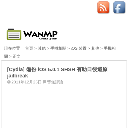
現在位置：
首頁
>
其他
>
手機相關
>
iOS 裝置
>
其他
>
手機相
關
> 正文
[Cydia] 備份 iOS 5.0.1 SHSH 有助日後還原
jailbreak
2011年12月25日
暫無評論