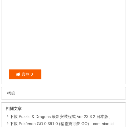
喜歡
0
標籤：
相關文章
下載 Puzzle & Dragons 最新安裝程式 Ver 23.3.2 日本版、港台版… (PAD Radar) (.apk) (.xapk)
下載 Pokémon GO 0.391.0 (精靈寶可夢 GO)，com.nianticlabs.pokemongo (.apk) (.xapk)