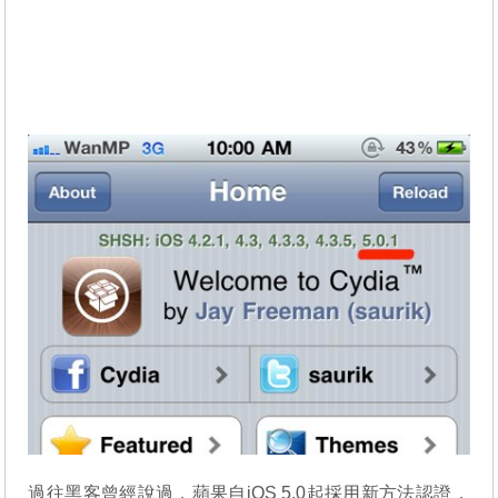
過往黑客曾經說過，蘋果自iOS 5.0起採用新方法認證，