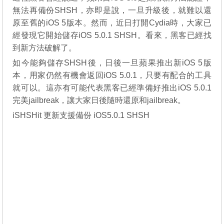
無法再備份SHSH，亦即是說，一旦升級後，就難以還
原至舊的iOS 5版本。然而，近日打開Cydia時，大家已
經發現它開始儲存iOS 5.0.1 SHSH。看來，黑客已經找
到新方法破解了。
如今能夠儲存SHSH後，日後一旦蘋果推出新iOS 5版
本，用家仍然有機會返回iOS 5.0.1，只要有配合的工具
就可以。這亦有可能代表黑客已經準備好推出iOS 5.0.1
完美jailbreak，讓大家日後隨時還原和jailbreak。
iSHSHit 更新支援備份 iOS5.0.1 SHSH