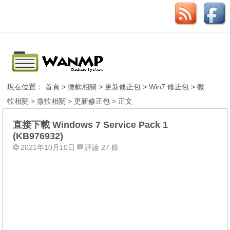
現在位置：
首頁
>
微軟相關
>
更新修正包
>
Win7 修正包
>
微
軟相關
>
微軟相關
>
更新修正包
> 正文
直接下載 Windows 7 Service Pack 1
(KB976932)
2021年10月10日
評論 27 條