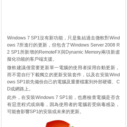
Windows 7 SP1沒有新功能，只是集結過去微軟對Wind
ows 7所進行的更新，但包含了Windows Server 2008 R
2 SP1所新增的RemoteFX與Dynamic Memory兩項新虛
擬化功能的客戶端支援。
微軟建議僅需要更新單一電腦的使用者採用自動更新，
而不需自行下載獨立的更新安裝套件，以及在安裝Wind
ows SP1前先備份自己的電腦及重要檔案到外部硬碟、C
D或網路上。
此外，在安裝Windows 7 SP1前，也應檢查電腦是否含
有惡意程式或病毒，因為使用者的電腦若受病毒感染，
可能會影響SP1的安裝或未來的更新。