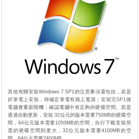
其他有關安裝Windows 7 SP1的注意事項還包括，若是
於筆電上安裝，得確定筆電有插上電源；安裝完SP1後
電腦會重新開機；確認電腦中有足夠的硬碟空間。若是
透過自動更新，安裝 32位元的版本需要750MB的硬碟空
間，64位元版本需要1050MB的空間，自行下載安裝所
需的硬碟空間則更大，32位元版本需要4100MB的空
間，64位元需要7400MB。