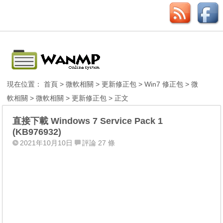
現在位置：
首頁
>
微軟相關
>
更新修正包
>
Win7 修正包
>
微
軟相關
>
微軟相關
>
更新修正包
> 正文
直接下載 Windows 7 Service Pack 1
(KB976932)
2021年10月10日
評論 27 條