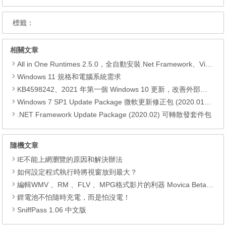
標籤：
相關文章
All in One Runtimes 2.5.0，全自動安裝.Net Framework、Visual C++、DirectX、Flash Player、JRE
Windows 11 規格和電腦系統需求
KB4598242、2021 年第一個 Windows 10 更新，改善外部裝置安全性、解決HTTPS安全漏洞、印表機呼叫(RPC)漏洞
Windows 7 SP1 Update Package 微軟更新修正包 (2020.01月份)
.NET Framework Update Package (2020.02) 可轉散發套件包
隨機文章
IE不能上網瀏覽的原因和解決辦法
如何設定程式執行時將視窗放到最大？
編輯WMV 、RM 、FLV 、MPG格式影片的利器 Movica Beta 6.6 中文版
鋰電池不怕隨時充電，而是怕沒電！
SniffPass 1.06 中文版