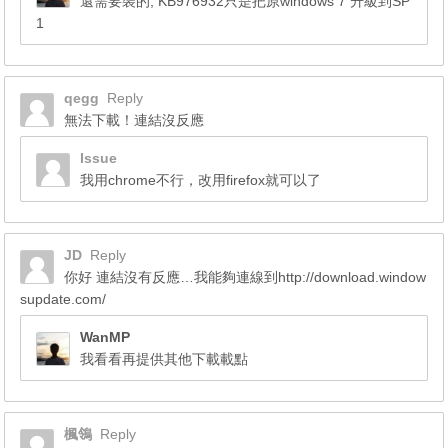
還需要裝的, KB976932只是把原windows 7 升級到SP
1
qegg
Reply
無法下載！連結沒反應
Issue
我用chrome不行，改用firefox就可以了
JD
Reply
你好 連結沒有反應…我能夠連線到http://download.window
supdate.com/
WanMP
我看看再提供其他下載載點
楓鴒
Reply