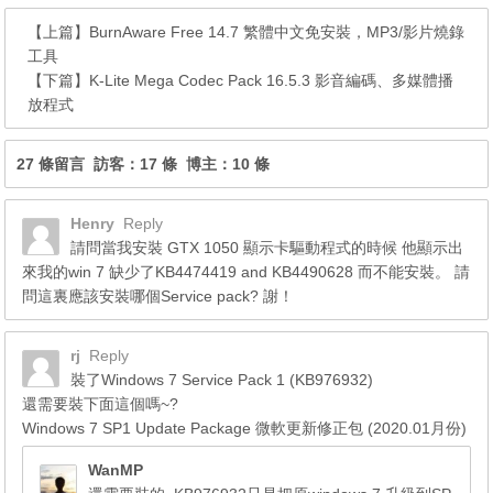
【上篇】
BurnAware Free 14.7 繁體中文免安裝，MP3/影片燒錄
工具
【下篇】
K-Lite Mega Codec Pack 16.5.3 影音編碼、多媒體播
放程式
27 條留言 訪客：17 條 博主：10 條
Henry
Reply
請問當我安裝 GTX 1050 顯示卡驅動程式的時候 他顯示出
來我的win 7 缺少了KB4474419 and KB4490628 而不能安裝。 請
問這裏應該安裝哪個Service pack? 謝！
rj
Reply
裝了Windows 7 Service Pack 1 (KB976932)
還需要裝下面這個嗎~?
Windows 7 SP1 Update Package 微軟更新修正包 (2020.01月份)
WanMP