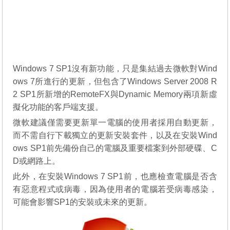
Windows 7 SP1沒有新功能，只是集結過去微軟對Wind
ows 7所進行的更新，但包含了Windows Server 2008 R
2 SP1所新增的RemoteFX與Dynamic Memory兩項新虛
擬化功能的客戶端支援。
微軟建議僅需要更新單一電腦的使用者採用自動更新，
而不需自行下載獨立的更新安裝套件，以及在安裝Wind
ows SP1前先備份自己的電腦及重要檔案到外部硬碟、C
D或網路上。
此外，在安裝Windows 7 SP1前，也應檢查電腦是否含
有惡意程式或病毒，因為使用者的電腦若受病毒感染，
可能會影響SP1的安裝或未來的更新。