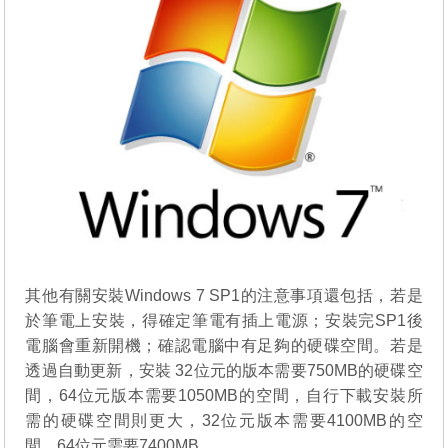
其他有關安裝Windows 7 SP1的注意事項還包括，若是
於筆電上安裝，得確定筆電有插上電源；安裝完SP1後
電腦會重新開機；確認電腦中有足夠的硬碟空間。若是
透過自動更新，安裝 32位元的版本需要750MB的硬碟空
間，64位元版本需要1050MB的空間，自行下載安裝所
需的硬碟空間則更大，32位元版本需要4100MB的空
間，64位元需要7400MB。