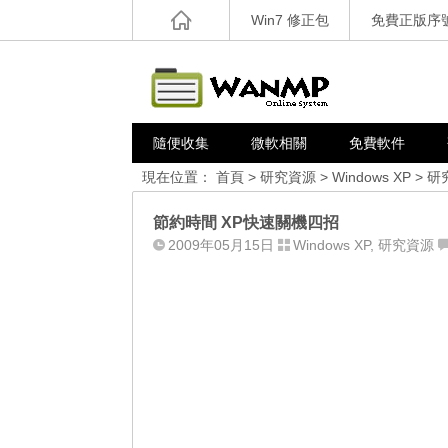
Win7 修正包
免費正版序
隨便收集
微軟相關
免費軟件
現在位置：
首頁
>
研究資源
>
Windows XP
>
研
節約時間 XP快速關機四招
2009年05月15日
Windows XP
,
研究資源