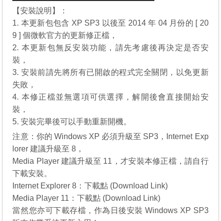
【安裝說明】：
1. 本更新包包含 XP SP3 以後至 2014 年 04 月份的 [ 20
9 ] 個微軟官方的更新修正檔，
2. 本更新包無反安裝功能，請先考慮後再決定是否安
裝，
3. 安裝前請先將所有已開啟的程式完全關閉，以免更新
失敗，
4. 本修正檔並無選項可供選擇，解開後會直接開始安
裝，
5
.
安裝完畢後可以手動重新開機。
注意：你的
Windows XP 必須升級至 SP3
，
Internet Exp
lorer 建議升級至 8
，
Media Player 建議升級至 11
，才安裝本修正檔，請自行
下載安裝。
Internet Explorer 8：
下載點 (Download Link)
Media Player 11：
下載點 (Download Link)
當然您亦可下載存檔，作為日後安裝
Windows XP SP3