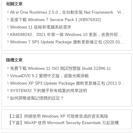
相關文章
All in One Runtimes 2.5.0，全自動安裝.Net Framework、Visual C++、DirectX、Flash Player、JRE
直接下載 Windows 7 Service Pack 1 (KB976932)
Windows 11 規格和電腦系統需求
KB4598242、2021 年第一個 Windows 10 更新，改善外部裝置安全性、解決HTTPS安全漏洞、印表機呼叫(RPC)漏洞
Windows 7 SP1 Update Package 微軟更新修正包 (2020.01月份)
隨機文章
免費下載 Windows 11 ISO 測試預覽版 (build 21996.1)
VirtualDVD 9.2 繁體中文版，虛擬光碟掛載
Windows XP SP3 Update Package 微軟更新修正包 (2011.04月份)
SYSTEM32 下的幾乎所有檔案的簡單說明
如何調整虛擬記憶體的設定？
【上篇】
持續使用 Windows XP 可能會造成的資安風險
【下篇】
WinXP 使用 Microsoft Security Essentials 引起當機