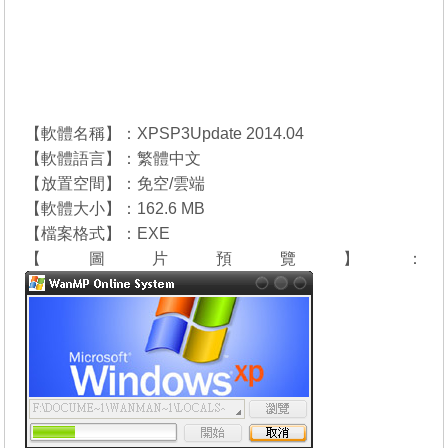
【軟體名稱】：XPSP3Update 2014.04
【軟體語言】：繁體中文
【放置空間】：免空/雲端
【軟體大小】：162.6 MB
【檔案格式】：EXE
【圖片預覽】：