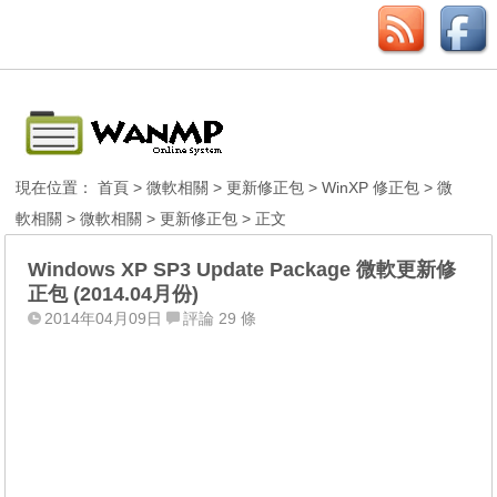
現在位置：
首頁
>
微軟相關
>
更新修正包
>
WinXP 修正包
>
微
軟相關
>
微軟相關
>
更新修正包
> 正文
Windows XP SP3 Update Package 微軟更新修
正包 (2014.04月份)
2014年04月09日
評論 29 條