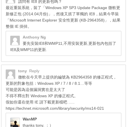
請問有 IE8 的更新包嗎？
最近重裝系統，裝了「Windows XP SP3 Update Package 微軟更
新修正包 (2014.04月份)」，然後又抓了單獨的 IE8，結果今早裝
「Microsoft Internet Explorer 安全性更新 (KB-2964358)」，結果
整個 IE 掛掉。
Anthony Ng
要先安裝IE8和WMP11,不用安裝更新,更新包內包括了
IE8及WMP11的更新.
tony
Reply
微軟在今天早上提供的編號為 KB2964358 的修正程式，
更新的對象包括：Windows XP / 7 / 8 / 8.1…等等
可能是因為這個漏洞實在是太大了
不得不釋出對 Windows XP 的修正程式。
假如你還在使用 IE 請下載更新檔吧 …..
https://technet.microsoft.com/library/security/ms14-021
WanMP
thanks tony, ：）