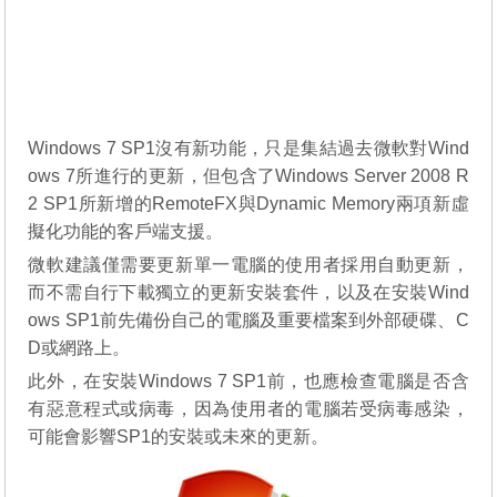
Windows 7 SP1沒有新功能，只是集結過去微軟對Wind
ows 7所進行的更新，但包含了Windows Server 2008 R
2 SP1所新增的RemoteFX與Dynamic Memory兩項新虛
擬化功能的客戶端支援。
微軟建議僅需要更新單一電腦的使用者採用自動更新，
而不需自行下載獨立的更新安裝套件，以及在安裝Wind
ows SP1前先備份自己的電腦及重要檔案到外部硬碟、C
D或網路上。
此外，在安裝Windows 7 SP1前，也應檢查電腦是否含
有惡意程式或病毒，因為使用者的電腦若受病毒感染，
可能會影響SP1的安裝或未來的更新。