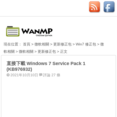
現在位置：
首頁
>
微軟相關
>
更新修正包
>
Win7 修正包
>
微
軟相關
>
微軟相關
>
更新修正包
> 正文
直接下載 Windows 7 Service Pack 1
(KB976932)
2021年10月10日
評論 27 條