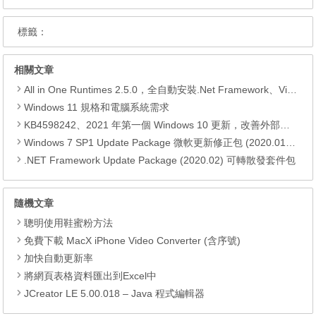
標籤：
相關文章
All in One Runtimes 2.5.0，全自動安裝.Net Framework、Visual C++、DirectX、Flash Player、JRE
Windows 11 規格和電腦系統需求
KB4598242、2021 年第一個 Windows 10 更新，改善外部裝置安全性、解決HTTPS安全漏洞、印表機呼叫(RPC)漏洞
Windows 7 SP1 Update Package 微軟更新修正包 (2020.01月份)
.NET Framework Update Package (2020.02) 可轉散發套件包
隨機文章
聰明使用鞋蜜粉方法
免費下載 MacX iPhone Video Converter (含序號)
加快自動更新率
將網頁表格資料匯出到Excel中
JCreator LE 5.00.018 – Java 程式編輯器