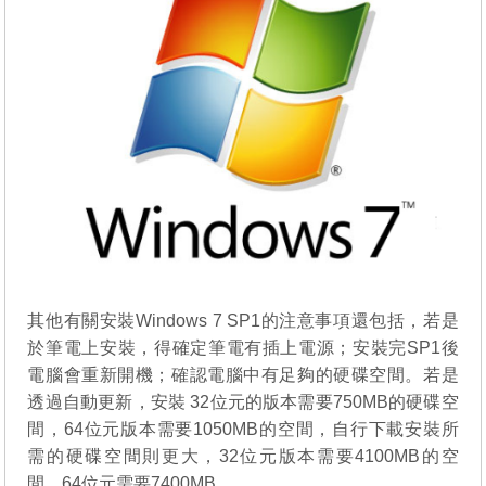
其他有關安裝Windows 7 SP1的注意事項還包括，若是
於筆電上安裝，得確定筆電有插上電源；安裝完SP1後
電腦會重新開機；確認電腦中有足夠的硬碟空間。若是
透過自動更新，安裝 32位元的版本需要750MB的硬碟空
間，64位元版本需要1050MB的空間，自行下載安裝所
需的硬碟空間則更大，32位元版本需要4100MB的空
間，64位元需要7400MB。