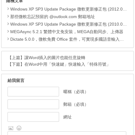
隨機文章
Windows XP SP3 Update Package 微軟更新修正包 (2012.02月份)
那些微軟忘記預留的 @outlook.com 郵箱地址
Windows XP SP3 Update Package 微軟更新修正包 (2010.08月份)
MEGAsync 5.2.1 繁體中文免安裝，MEGA自動同步、上傳器
Dictate 5.0.0，微軟免費 Office 套件，可實現多國語音輸入、直接翻譯多國語言
【上篇】
讓Word插入的圖片也能任意旋轉
【下篇】
在Word中用「快速鍵」快速輸入「特殊符號」
給我留言
暱稱（必填）
郵箱（必填）
網址