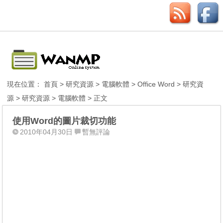
現在位置：
首頁
>
研究資源
>
電腦軟體
>
Office Word
>
研究資
源
>
研究資源
>
電腦軟體
> 正文
使用Word的圖片裁切功能
2010年04月30日
暫無評論