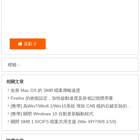
喜歡
0
標籤：
相關文章
改善 Mac OS 的 SMB 檔案傳輸速度
Firefox 的效能設定，加快啟動速度及節省記憶體用量
[教學] 為Win7/Win8.1/Win10系統 增加 CAB 檔的右鍵安裝的功能
[教學] 關閉 Windows 10 自動更新驅動程式
關閉 SMB 1.0/CIFS 檔案共用支援 (Win XP/7/8/8.1/10)