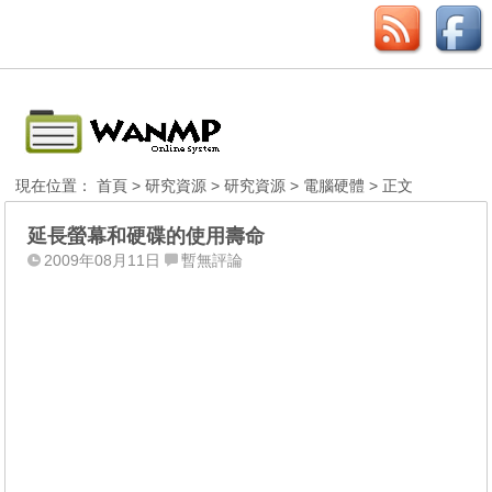
現在位置：
首頁
>
研究資源
>
研究資源
>
電腦硬體
> 正文
延長螢幕和硬碟的使用壽命
2009年08月11日
暫無評論