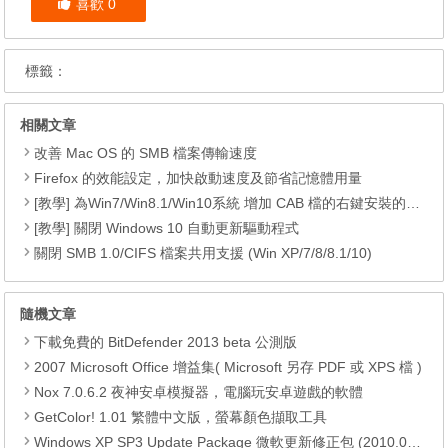
喜歡
0
標籤：
相關文章
改善 Mac OS 的 SMB 檔案傳輸速度
Firefox 的效能設定，加快啟動速度及節省記憶體用量
[教學] 為Win7/Win8.1/Win10系統 增加 CAB 檔的右鍵安裝的功能
[教學] 關閉 Windows 10 自動更新驅動程式
關閉 SMB 1.0/CIFS 檔案共用支援 (Win XP/7/8/8.1/10)
隨機文章
下載免費的 BitDefender 2013 beta 公測版
2007 Microsoft Office 增益集( Microsoft 另存 PDF 或 XPS 檔 )
Nox 7.0.6.2 夜神安卓模擬器，電腦玩安卓遊戲的軟體
GetColor! 1.01 繁體中文版，螢幕顏色擷取工具
Windows XP SP3 Update Package 微軟更新修正包 (2010.06月份)