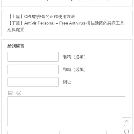
【上篇】
CPU散熱膏的正確使用方法
【下篇】
AntiVir Personal – Free Antivirus 掃描活躍的惡意工具
組與處置
給我留言
暱稱（必填）
郵箱（必填）
網址